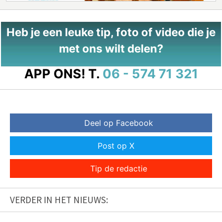
Heb je een leuke tip, foto of video die je
met ons wilt delen?
APP ONS!
T.
06 - 574 71 321
Deel op Facebook
Post op X
Tip de redactie
VERDER IN HET NIEUWS: