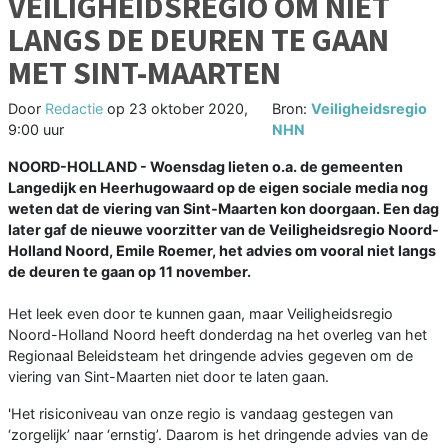
VEILIGHEIDSREGIO OM NIET
LANGS DE DEUREN TE GAAN
MET SINT-MAARTEN
Door
Redactie
op
23 oktober 2020,
Bron:
Veiligheidsregio
9:00 uur
NHN
NOORD-HOLLAND - Woensdag lieten o.a. de gemeenten
Langedijk en Heerhugowaard op de eigen sociale media nog
weten dat de viering van Sint-Maarten kon doorgaan. Een dag
later gaf de nieuwe voorzitter van de Veiligheidsregio Noord-
Holland Noord, Emile Roemer, het advies om vooral niet langs
de deuren te gaan op 11 november.
Het leek even door te kunnen gaan, maar Veiligheidsregio
Noord-Holland Noord heeft donderdag na het overleg van het
Regionaal Beleidsteam het dringende advies gegeven om de
viering van Sint-Maarten niet door te laten gaan.
'Het risiconiveau van onze regio is vandaag gestegen van
‘zorgelijk’ naar ‘ernstig’. Daarom is het dringende advies van de