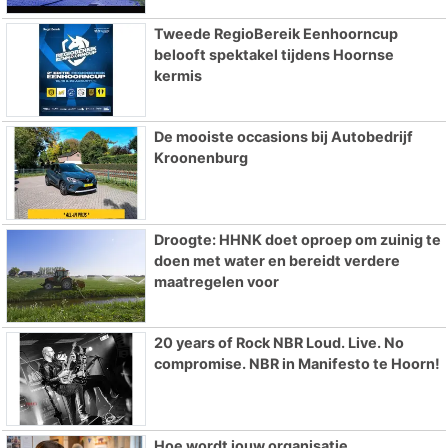
Tweede RegioBereik Eenhoorncup
belooft spektakel tijdens Hoornse
kermis
De mooiste occasions bij Autobedrijf
Kroonenburg
Droogte: HHNK doet oproep om zuinig te
doen met water en bereidt verdere
maatregelen voor
20 years of Rock NBR Loud. Live. No
compromise. NBR in Manifesto te Hoorn!
Hoe wordt jouw organisatie