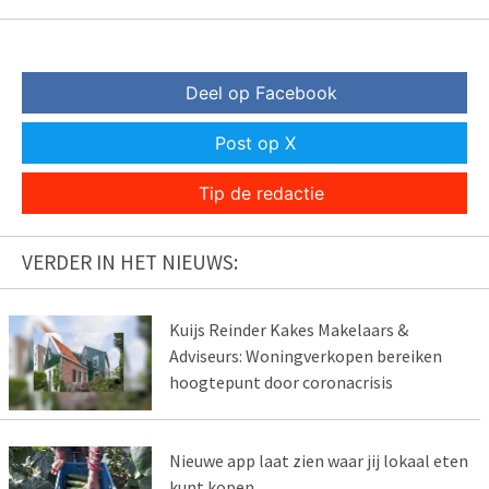
Deel op Facebook
Post op X
Tip de redactie
VERDER IN HET NIEUWS:
Kuijs Reinder Kakes Makelaars &
Adviseurs: Woningverkopen bereiken
hoogtepunt door coronacrisis
Nieuwe app laat zien waar jij lokaal eten
kunt kopen