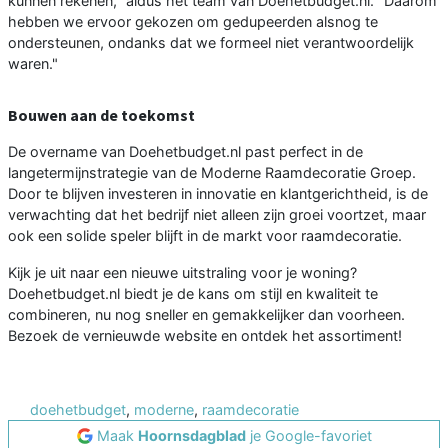
kunnen rekenen," aldus het team van Doehetbudget.nl. "Daarom
hebben we ervoor gekozen om gedupeerden alsnog te
ondersteunen, ondanks dat we formeel niet verantwoordelijk
waren."
Bouwen aan de toekomst
De overname van Doehetbudget.nl past perfect in de
langetermijnstrategie van de Moderne Raamdecoratie Groep.
Door te blijven investeren in innovatie en klantgerichtheid, is de
verwachting dat het bedrijf niet alleen zijn groei voortzet, maar
ook een solide speler blijft in de markt voor raamdecoratie.
Kijk je uit naar een nieuwe uitstraling voor je woning?
Doehetbudget.nl biedt je de kans om stijl en kwaliteit te
combineren, nu nog sneller en gemakkelijker dan voorheen.
Bezoek de vernieuwde website en ontdek het assortiment!
doehetbudget
,
moderne
,
raamdecoratie
Maak
Hoornsdagblad
je Google-favoriet