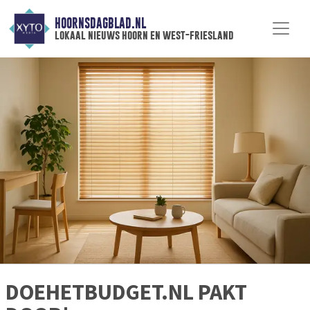
HOORNSDAGBLAD.NL
lokaal nieuws hoorn en west-friesland
DOEHETBUDGET.NL PAKT