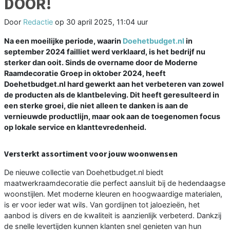
DOOR!
Door
Redactie
op
30 april 2025, 11:04 uur
Na een moeilijke periode, waarin
Doehetbudget.nl
in
september 2024 failliet werd verklaard, is het bedrijf nu
sterker dan ooit. Sinds de overname door de Moderne
Raamdecoratie Groep in oktober 2024, heeft
Doehetbudget.nl hard gewerkt aan het verbeteren van zowel
de producten als de klantbeleving. Dit heeft geresulteerd in
een sterke groei, die niet alleen te danken is aan de
vernieuwde productlijn, maar ook aan de toegenomen focus
op lokale service en klanttevredenheid.
Versterkt assortiment voor jouw woonwensen
De nieuwe collectie van Doehetbudget.nl biedt
maatwerkraamdecoratie die perfect aansluit bij de hedendaagse
woonstijlen. Met moderne kleuren en hoogwaardige materialen,
is er voor ieder wat wils. Van gordijnen tot jaloezieën, het
aanbod is divers en de kwaliteit is aanzienlijk verbeterd. Dankzij
de snelle levertijden kunnen klanten snel genieten van hun