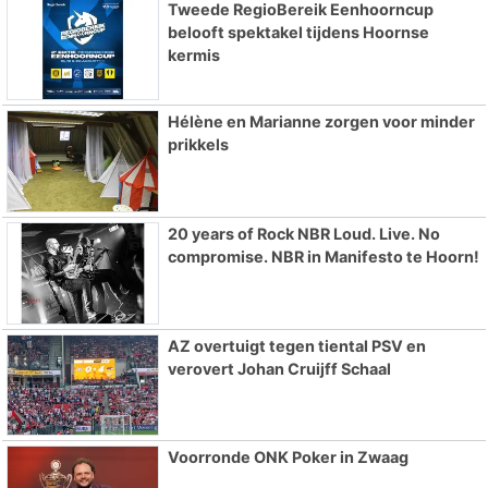
Tweede RegioBereik Eenhoorncup
belooft spektakel tijdens Hoornse
kermis
Hélène en Marianne zorgen voor minder
prikkels
20 years of Rock NBR Loud. Live. No
compromise. NBR in Manifesto te Hoorn!
AZ overtuigt tegen tiental PSV en
verovert Johan Cruijff Schaal
Voorronde ONK Poker in Zwaag