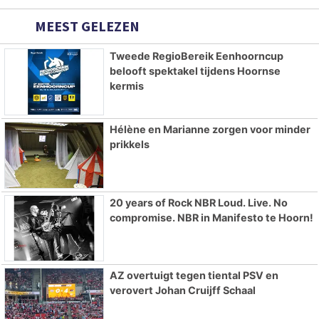
MEEST GELEZEN
Tweede RegioBereik Eenhoorncup
belooft spektakel tijdens Hoornse
kermis
Hélène en Marianne zorgen voor minder
prikkels
20 years of Rock NBR Loud. Live. No
compromise. NBR in Manifesto te Hoorn!
AZ overtuigt tegen tiental PSV en
verovert Johan Cruijff Schaal