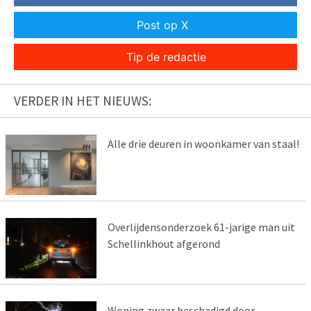
Post op X
Tip de redactie
VERDER IN HET NIEUWS:
Alle drie deuren in woonkamer van staal!
Overlijdensonderzoek 61-jarige man uit
Schellinkhout afgerond
Woning zwaar beschadigd door