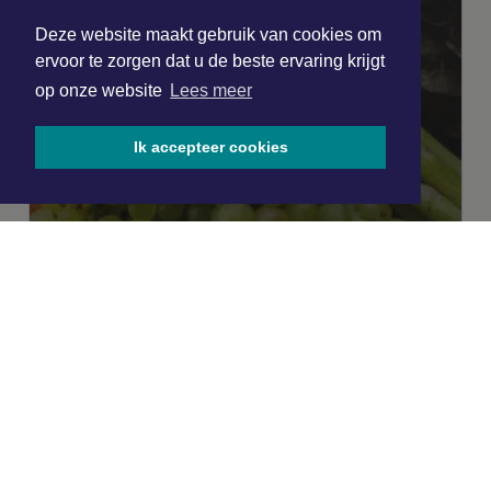
Deze website maakt gebruik van cookies om
ervoor te zorgen dat u de beste ervaring krijgt
op onze website
Lees meer
Ik accepteer cookies
|
Nieuws | Sport | Evenementen
Hoofdvestiging:
van Benthuizenlaan 1