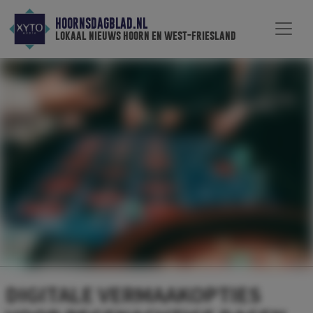
HOORNSDAGBLAD.NL
lokaal nieuws hoorn en west-friesland
DIGITALE VERMAAKOPTIES