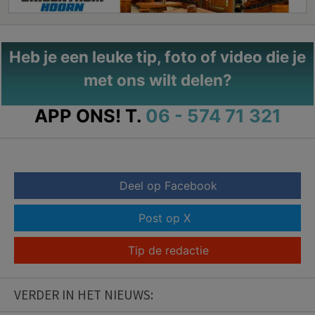
Heb je een leuke tip, foto of video die je
met ons wilt delen?
APP ONS!
T.
06 - 574 71 321
Deel op Facebook
Post op X
Tip de redactie
VERDER IN HET NIEUWS: