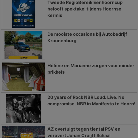
Tweede RegioBereik Eenhoorncup
belooft spektakel tijdens Hoornse
kermis
De mooiste occasions bij Autobedrijf
Kroonenburg
Hélène en Marianne zorgen voor minder
prikkels
20 years of Rock NBR Loud. Live. No
compromise. NBR in Manifesto te Hoorn!
AZ overtuigt tegen tiental PSV en
verovert Johan Cruijff Schaal