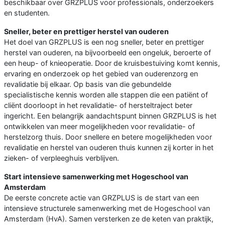
beschikbaar over GRZPLUS voor professionals, onderzoekers
en studenten.
Sneller, beter en prettiger herstel van ouderen
Het doel van GRZPLUS is een nog sneller, beter en prettiger
herstel van ouderen, na bijvoorbeeld een ongeluk, beroerte of
een heup- of knieoperatie. Door de kruisbestuiving komt kennis,
ervaring en onderzoek op het gebied van ouderenzorg en
revalidatie bij elkaar. Op basis van die gebundelde
specialistische kennis worden alle stappen die een patiënt of
cliënt doorloopt in het revalidatie- of hersteltraject beter
ingericht. Een belangrijk aandachtspunt binnen GRZPLUS is het
ontwikkelen van meer mogelijkheden voor revalidatie- of
herstelzorg thuis. Door snellere en betere mogelijkheden voor
revalidatie en herstel van ouderen thuis kunnen zij korter in het
zieken- of verpleeghuis verblijven.
Start intensieve samenwerking met Hogeschool van
Amsterdam
De eerste concrete actie van GRZPLUS is de start van een
intensieve structurele samenwerking met de Hogeschool van
Amsterdam (HvA). Samen versterken ze de keten van praktijk,