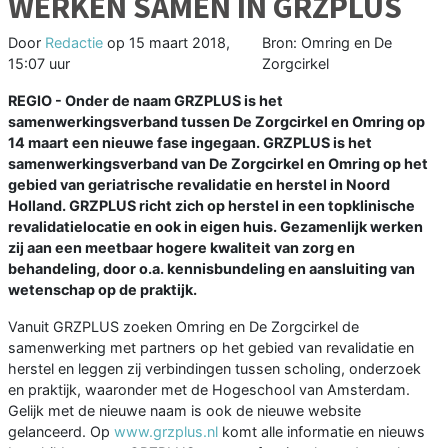
WERKEN SAMEN IN GRZPLUS
Door
Redactie
op
15 maart 2018,
Bron: Omring en De
15:07 uur
Zorgcirkel
REGIO - Onder de naam GRZPLUS is het
samenwerkingsverband tussen De Zorgcirkel en Omring op
14 maart een nieuwe fase ingegaan. GRZPLUS is het
samenwerkingsverband van De Zorgcirkel en Omring op het
gebied van geriatrische revalidatie en herstel in Noord
Holland. GRZPLUS richt zich op herstel in een topklinische
revalidatielocatie en ook in eigen huis. Gezamenlijk werken
zij aan een meetbaar hogere kwaliteit van zorg en
behandeling, door o.a. kennisbundeling en aansluiting van
wetenschap op de praktijk.
Vanuit GRZPLUS zoeken Omring en De Zorgcirkel de
samenwerking met partners op het gebied van revalidatie en
herstel en leggen zij verbindingen tussen scholing, onderzoek
en praktijk, waaronder met de Hogeschool van Amsterdam.
Gelijk met de nieuwe naam is ook de nieuwe website
gelanceerd. Op
www.grzplus.nl
komt alle informatie en nieuws