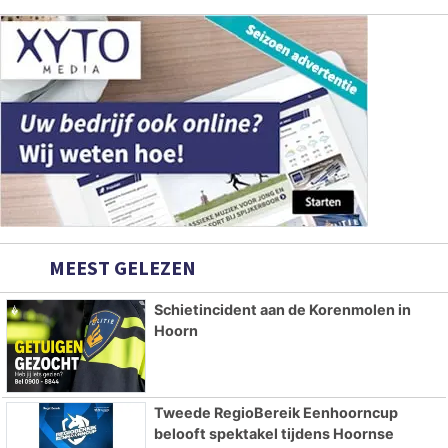
MEEST GELEZEN
Schietincident aan de Korenmolen in
Hoorn
Tweede RegioBereik Eenhoorncup
belooft spektakel tijdens Hoornse