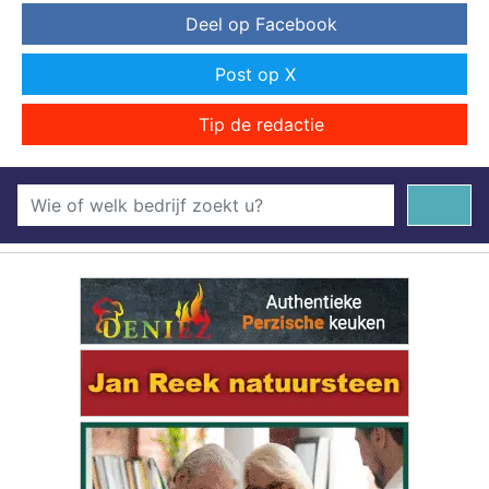
Deel op Facebook
Post op X
Tip de redactie