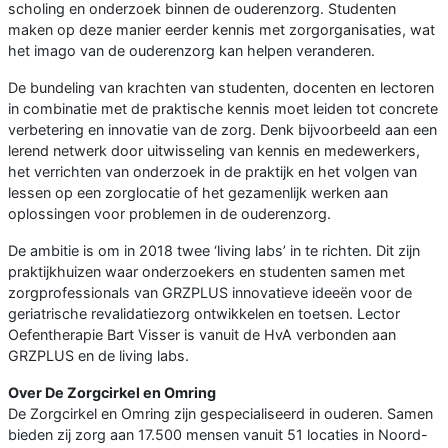
scholing en onderzoek binnen de ouderenzorg. Studenten
maken op deze manier eerder kennis met zorgorganisaties, wat
het imago van de ouderenzorg kan helpen veranderen.
De bundeling van krachten van studenten, docenten en lectoren
in combinatie met de praktische kennis moet leiden tot concrete
verbetering en innovatie van de zorg. Denk bijvoorbeeld aan een
lerend netwerk door uitwisseling van kennis en medewerkers,
het verrichten van onderzoek in de praktijk en het volgen van
lessen op een zorglocatie of het gezamenlijk werken aan
oplossingen voor problemen in de ouderenzorg.
De ambitie is om in 2018 twee ‘living labs’ in te richten. Dit zijn
praktijkhuizen waar onderzoekers en studenten samen met
zorgprofessionals van GRZPLUS innovatieve ideeën voor de
geriatrische revalidatiezorg ontwikkelen en toetsen. Lector
Oefentherapie Bart Visser is vanuit de HvA verbonden aan
GRZPLUS en de living labs.
Over De Zorgcirkel en Omring
De Zorgcirkel en Omring zijn gespecialiseerd in ouderen. Samen
bieden zij zorg aan 17.500 mensen vanuit 51 locaties in Noord-