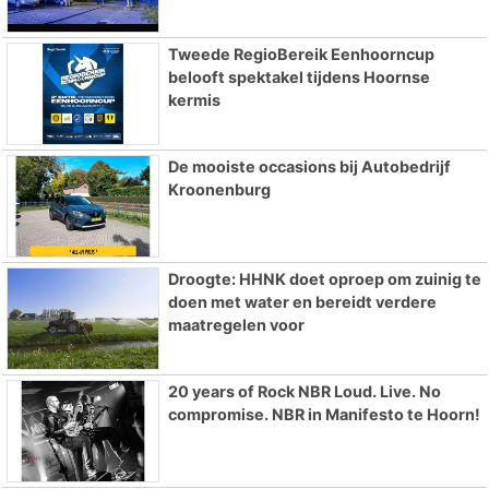
Tweede RegioBereik Eenhoorncup
belooft spektakel tijdens Hoornse
kermis
De mooiste occasions bij Autobedrijf
Kroonenburg
Droogte: HHNK doet oproep om zuinig te
doen met water en bereidt verdere
maatregelen voor
20 years of Rock NBR Loud. Live. No
compromise. NBR in Manifesto te Hoorn!