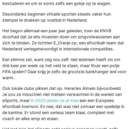
bestuderen en om er soms zelfs een gokje op te wagen.
Desondanks beginnen virtuele sporten steeds vaker hun
stempel te drukken op voetbal in Nederland.
Het begon allemaal een paar jaar geleden, toen de KNVB
doorhad dat ze iets moesten doen om jongvolwassenen aan
zich te binden. Ze richtten E_Oranje op, een eFootball-team dat
Nederland vertegenwoordigt in internationale competities.
Een slimme zet, want zeg nou zelf: niet iedereen heeft zin om
drie keer per week op het veld te staan, maar thuis een potje
FIFA spelen? Daar krijg je zelfs de grootste bankhanger wel voor
warm.
Ook lokale clubs pikken dat op. Heracles Almelo bijvoorbeeld.
Je zou ze misschien niet meteen verwachten in de wereld van
eSports, maar
in 2020 deden ze al mee
aan een Europees
eFootball-toernooi. En nee, dat was niet zomaar een spelletje in
de kantine. Er stond een serieus team klaar, compleet met
coach en alles erop en eraan.