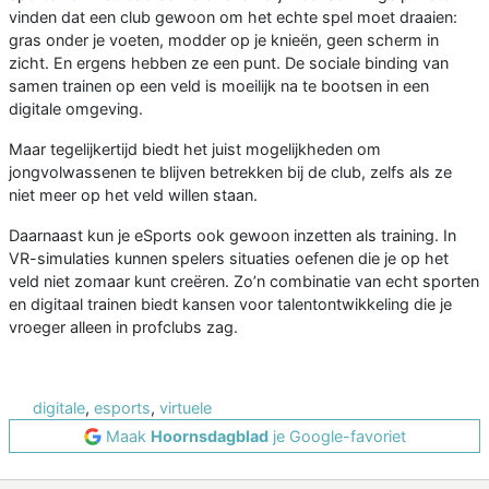
vinden dat een club gewoon om het echte spel moet draaien:
gras onder je voeten, modder op je knieën, geen scherm in
zicht. En ergens hebben ze een punt. De sociale binding van
samen trainen op een veld is moeilijk na te bootsen in een
digitale omgeving.
Maar tegelijkertijd biedt het juist mogelijkheden om
jongvolwassenen te blijven betrekken bij de club, zelfs als ze
niet meer op het veld willen staan.
Daarnaast kun je eSports ook gewoon inzetten als training. In
VR-simulaties kunnen spelers situaties oefenen die je op het
veld niet zomaar kunt creëren. Zo’n combinatie van echt sporten
en digitaal trainen biedt kansen voor talentontwikkeling die je
vroeger alleen in profclubs zag.
digitale
,
esports
,
virtuele
Maak
Hoornsdagblad
je Google-favoriet