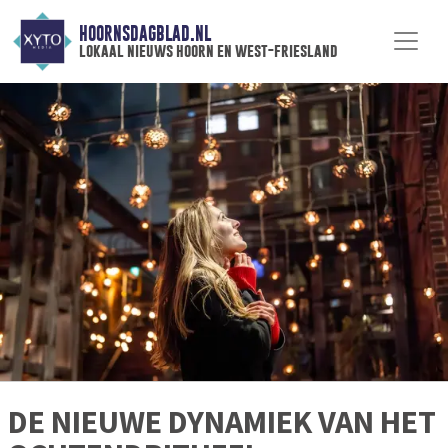
HOORNSDAGBLAD.NL
lokaal nieuws hoorn en west-friesland
DE NIEUWE DYNAMIEK VAN HET