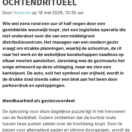
OCHTENDRITUEEL
Door
Redactie
op
18 mei 2026, 10:35 uur
Wie wel eens rond een uur of half negen door een
gemiddelde woonwijk loopt, ziet een logistieke operatie die
niet onderdoet voor die van een middelgroot
distributiecentrum. Het managen van een modern gezin
vraagt om strakke planningen, waarbij de schoolrun, de rit
naar het werk en de wekelijkse boodschappen naadloos op
elkaar moeten aansluiten. Jarenlang was de gezinsauto het
enige antwoord op deze uitdaging, maar we zien een
kantelpunt. De auto, ooit het symbool van vrijheid, wordt in
de drukke stad steeds vaker een blok aan het been door
parkeerdruk en opstoppingen.
Wendbaarheid als gezinsvoordeel
De oplossing voor deze dagelijkse puzzel ligt in het heroveren
van de flexibiliteit. Ouders ontdekken dat de kortste route
tussen twee punten zelden over de hoofdweg loopt. Door te
kiezen voor alternatieve paden en slimme doorgangen, wordt de