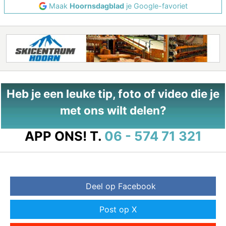
Maak
Hoornsdagblad
je Google-favoriet
Heb je een leuke tip, foto of video die je
met ons wilt delen?
APP ONS!
T.
06 - 574 71 321
Deel op Facebook
Post op X