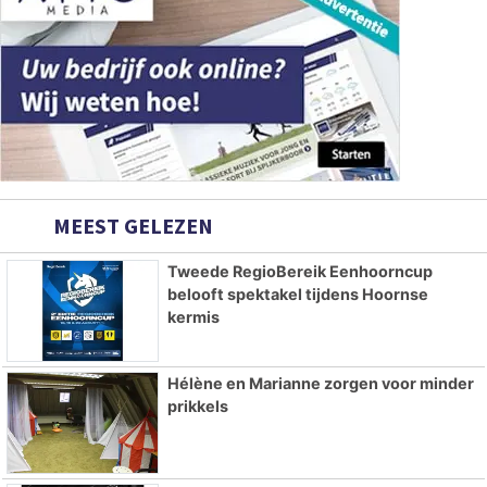
MEEST GELEZEN
Tweede RegioBereik Eenhoorncup
belooft spektakel tijdens Hoornse
kermis
Hélène en Marianne zorgen voor minder
prikkels