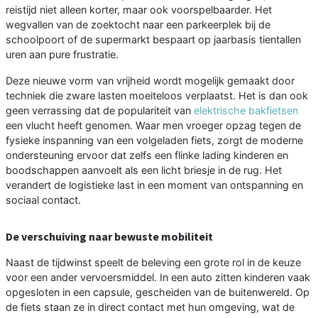
reistijd niet alleen korter, maar ook voorspelbaarder. Het
wegvallen van de zoektocht naar een parkeerplek bij de
schoolpoort of de supermarkt bespaart op jaarbasis tientallen
uren aan pure frustratie.
Deze nieuwe vorm van vrijheid wordt mogelijk gemaakt door
techniek die zware lasten moeiteloos verplaatst. Het is dan ook
geen verrassing dat de populariteit van
elektrische bakfietsen
een vlucht heeft genomen. Waar men vroeger opzag tegen de
fysieke inspanning van een volgeladen fiets, zorgt de moderne
ondersteuning ervoor dat zelfs een flinke lading kinderen en
boodschappen aanvoelt als een licht briesje in de rug. Het
verandert de logistieke last in een moment van ontspanning en
sociaal contact.
De verschuiving naar bewuste mobiliteit
Naast de tijdwinst speelt de beleving een grote rol in de keuze
voor een ander vervoersmiddel. In een auto zitten kinderen vaak
opgesloten in een capsule, gescheiden van de buitenwereld. Op
de fiets staan ze in direct contact met hun omgeving, wat de