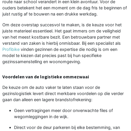
route naar school verandert in een klein avontuur. Voor de
ouders betekent het een moment om de dag fris te beginnen of
juist rustig af te bouwen na een drukke werkdag.
Om deze overstap succesvol te maken, is de keuze voor het
juiste materieel essentieel. Het gaat immers om de veiligheid
van het meest kostbare bezit. Een betrouwbare partner met
verstand van zaken is hierbij onmisbaar. Bij een specialist als
Profibike
vinden gezinnen de expertise die nodig is om een
model te kiezen dat precies past bij hun specifieke
gezinssamenstelling en woonomgeving.
Voordelen van de logistieke ommezwaai
De keuze om de auto vaker te laten staan voor de
gezinslogistiek levert direct merkbare voordelen op die verder
gaan dan alleen een lagere brandstofrekening:
Geen vertragingen meer door onverwachte files of
wegomleggingen in de wijk.
Direct voor de deur parkeren bij elke bestemming, van