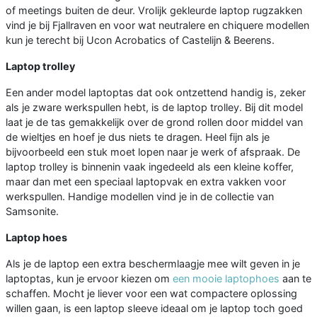
of meetings buiten de deur. Vrolijk gekleurde laptop rugzakken
vind je bij Fjallraven en voor wat neutralere en chiquere modellen
kun je terecht bij Ucon Acrobatics of Castelijn & Beerens.
Laptop trolley
Een ander model laptoptas dat ook ontzettend handig is, zeker
als je zware werkspullen hebt, is de laptop trolley. Bij dit model
laat je de tas gemakkelijk over de grond rollen door middel van
de wieltjes en hoef je dus niets te dragen. Heel fijn als je
bijvoorbeeld een stuk moet lopen naar je werk of afspraak. De
laptop trolley is binnenin vaak ingedeeld als een kleine koffer,
maar dan met een speciaal laptopvak en extra vakken voor
werkspullen. Handige modellen vind je in de collectie van
Samsonite.
Laptop hoes
Als je de laptop een extra beschermlaagje mee wilt geven in je
laptoptas, kun je ervoor kiezen om
een mooie laptophoes
aan te
schaffen. Mocht je liever voor een wat compactere oplossing
willen gaan, is een laptop sleeve ideaal om je laptop toch goed