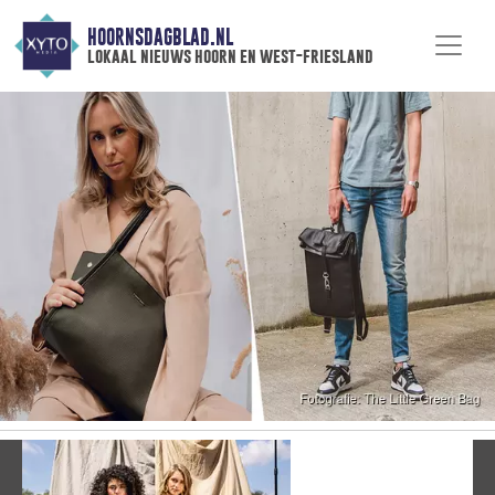
HOORNSDAGBLAD.NL
lokaal nieuws hoorn en west-friesland