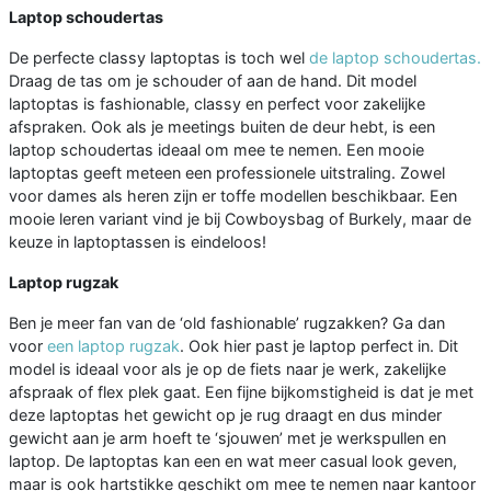
Laptop schoudertas
De perfecte classy laptoptas is toch wel
de laptop schoudertas.
Draag de tas om je schouder of aan de hand. Dit model
laptoptas is fashionable, classy en perfect voor zakelijke
afspraken. Ook als je meetings buiten de deur hebt, is een
laptop schoudertas ideaal om mee te nemen. Een mooie
laptoptas geeft meteen een professionele uitstraling. Zowel
voor dames als heren zijn er toffe modellen beschikbaar. Een
mooie leren variant vind je bij Cowboysbag of Burkely, maar de
keuze in laptoptassen is eindeloos!
Laptop rugzak
Ben je meer fan van de ‘old fashionable’ rugzakken? Ga dan
voor
een laptop rugzak
. Ook hier past je laptop perfect in. Dit
model is ideaal voor als je op de fiets naar je werk, zakelijke
afspraak of flex plek gaat. Een fijne bijkomstigheid is dat je met
deze laptoptas het gewicht op je rug draagt en dus minder
gewicht aan je arm hoeft te ‘sjouwen’ met je werkspullen en
laptop. De laptoptas kan een en wat meer casual look geven,
maar is ook hartstikke geschikt om mee te nemen naar kantoor