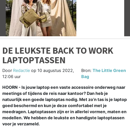
Vorige
V
DE LEUKSTE BACK TO WORK
LAPTOPTASSEN
Door
Redactie
op
10 augustus 2022,
Bron:
The Little Green
12:06 uur
Bag
HOORN - Is jouw laptop een vaste accessoire onderweg naar
meetings of tijdens de reis naar kantoor? Dan heb je
natuurlijk een goede laptoptas nodig. Met zo’n tas is je laptop
goed beschermd en kun je deze comfortabel met je
meedragen. Laptoptassen zijn er in allerlei vormen, maten en
modellen. We hebben de leukste en handigste laptoptassen
voor je verzameld.