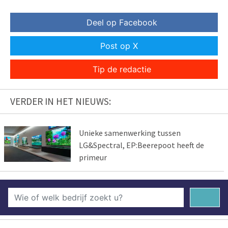
Deel op Facebook
Post op X
Tip de redactie
VERDER IN HET NIEUWS:
Unieke samenwerking tussen
LG&Spectral, EP:Beerepoot heeft de
primeur