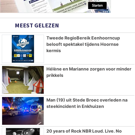
MEEST GELEZEN
Tweede RegioBereik Eenhoorncup
belooft spektakel tijdens Hoornse
kermis
Hélène en Marianne zorgen voor minder
prikkels
Man (19) uit Stede Broec overleden na
steekincident in Enkhuizen
20 years of Rock NBR Loud. Live. No