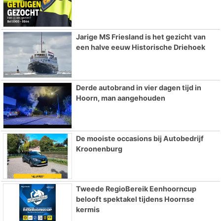
Jarige MS Friesland is het gezicht van
een halve eeuw Historische Driehoek
Derde autobrand in vier dagen tijd in
Hoorn, man aangehouden
De mooiste occasions bij Autobedrijf
Kroonenburg
Tweede RegioBereik Eenhoorncup
belooft spektakel tijdens Hoornse
kermis