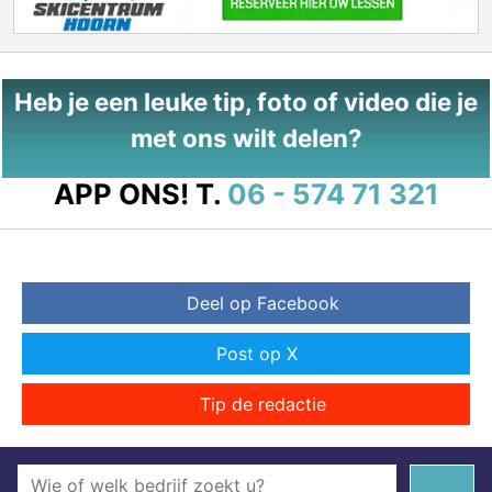
Heb je een leuke tip, foto of video die je
met ons wilt delen?
APP ONS!
T.
06 - 574 71 321
Deel op Facebook
Post op X
Tip de redactie