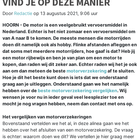
VIND JE OP DEZE MANIER
Door
Redactie
op
13 augustus 2021, 9:06 uur
HOORN - De motor is een veelgebruikt vervoersmiddel in
Nederland. Echter is het niet zomaar een vervoersmiddel om
van A naar B te komen. De meeste mensen die motorrijden
doen dit namelijk ook als hobby. Flinke afstanden afleggen en
dat soms met meerdere motorrijders, hoe gaaf is dat? Heb jij
een motor rijbewijs en ben je van plan om een motor te
kopen, dan raden wij dit zeker aan. Echter raden wij het je ook
aan om dan meteen de beste
motorverzekering
af te sluiten.
Hoe je dit het beste kunt doen is iets dat we onderstaand
graag aan je uitleggen. Onderstaand gaan we het namelijk
hebben over de
beste motorverzekering vergelijken
. Wij
wensen je voor nu in ieder geval veel leesplezier toe en
mocht je nog vragen hebben, neem dan contact met ons op.
Het vergelijken van motorverzekeringen
Bovenstaand vertelden we het al, in deze alinea gaan we het
hebben over het afsluiten van een motorverzekering. De vraag
is echter: waarom doen we dit? We vertellen je hier graag meer