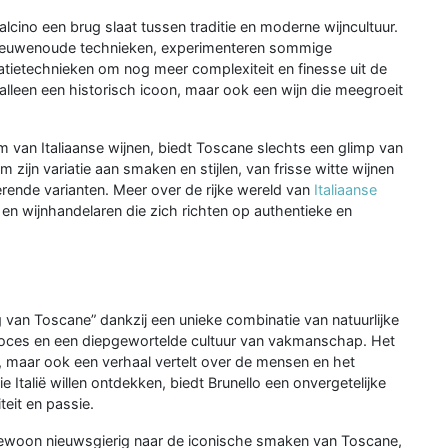
alcino een brug slaat tussen traditie en moderne wijncultuur.
n eeuwenoude technieken, experimenteren sommige
tietechnieken om nog meer complexiteit en finesse uit de
 alleen een historisch icoon, maar ook een wijn die meegroeit
m van Italiaanse wijnen, biedt Toscane slechts een glimp van
m zijn variatie aan smaken en stijlen, van frisse witte wijnen
rende varianten. Meer over de rijke wereld van
Italiaanse
en wijnhandelaren die zich richten op authentieke en
ing van Toscane” dankzij een unieke combinatie van natuurlijke
oces en een diepgewortelde cultuur van vakmanschap. Het
kt, maar ook een verhaal vertelt over de mensen en het
 Italië willen ontdekken, biedt Brunello een onvergetelijke
teit en passie.
gewoon nieuwsgierig naar de iconische smaken van Toscane,