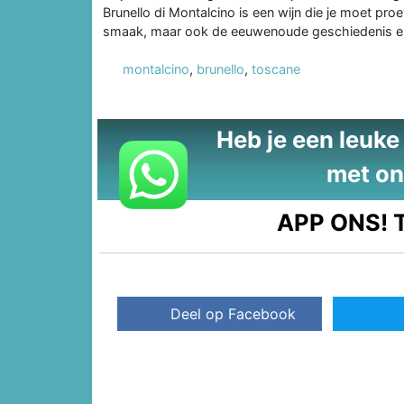
Brunello di Montalcino is een wijn die je moet proev
smaak, maar ook de eeuwenoude geschiedenis en 
montalcino
,
brunello
,
toscane
Heb je een leuke t
met on
APP ONS!
T
Deel op Facebook