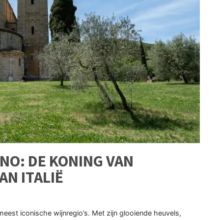
NO: DE KONING VAN
AN ITALIË
eest iconische wijnregio’s. Met zijn glooiende heuvels,