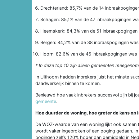
Drechterland: 85,7% van de 14 inbraakpoginge
Schagen: 85,1% van de 47 inbraakpogingen wa
Heemskerk: 84,3% van de 51 inbraakpogingen
Bergen: 84,2% van de 38 inbraakpogingen was
Hoorn: 82,6% van de 46 inbraakpogingen was 
* In deze top 10 zijn alleen gemeenten meegenom
In Uithoorn hadden inbrekers juist het minste su
daadwerkelijk binnen te komen.
Benieuwd hoe vaak inbrekers succesvol zijn bij jou
gemeente
.
Hoe duurder de woning, hoe groter de kans op 
De WOZ-waarde van een woning lijkt ook samen te
wordt vaker ingebroken of een poging gedaan. In
pogingen zelfs 120% hoger dan gemiddeld in Ned