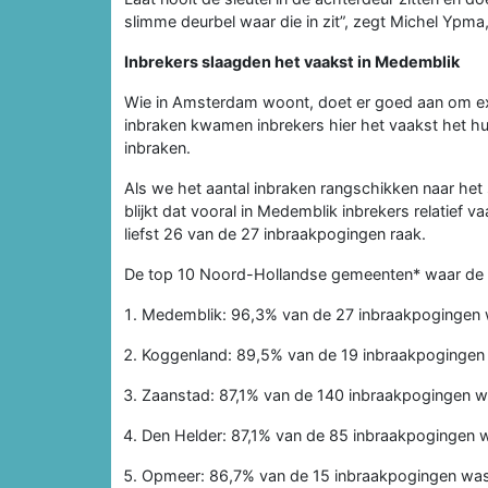
slimme deurbel waar die in zit”, zegt Michel Ypma
Inbrekers slaagden het vaakst in Medemblik
Wie in Amsterdam woont, doet er goed aan om extr
inbraken kwamen inbrekers hier het vaakst het h
inbraken.
Als we het aantal inbraken rangschikken naar he
blijkt dat vooral in Medemblik inbrekers relatief
liefst 26 van de 27 inbraakpogingen raak.
De top 10 Noord-Hollandse gemeenten* waar de k
Medemblik: 96,3% van de 27 inbraakpogingen
Koggenland: 89,5% van de 19 inbraakpogingen
Zaanstad: 87,1% van de 140 inbraakpogingen 
Den Helder: 87,1% van de 85 inbraakpogingen 
Opmeer: 86,7% van de 15 inbraakpogingen wa