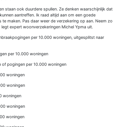
zen staan ook duurdere spullen. Ze denken waarschijnlijk dat
 kunnen aantreffen. Ik raad altijd aan om een goede
uis te maken. Pas daar weer de verzekering op aan. Neem zo
, legt expert woonverzekeringen Michel Ypma uit.
n inbraakpogingen per 10.000 woningen, uitgesplitst naar
ngen per 10.000 woningen
 of pogingen per 10.000 woningen
000 woningen
000 woningen
0 woningen
000 woningen
000 woningen