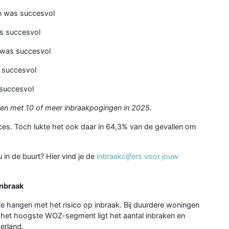
n was succesvol
s succesvol
 was succesvol
 succesvol
succesvol
en met 10 of meer inbraakpogingen in 2025.
cces. Toch lukte het ook daar in 64,3% van de gevallen om
 in de buurt? Hier vind je de
inbraakcijfers voor jouw
inbraak
 hangen met het risico op inbraak. Bij duurdere woningen
 het hoogste WOZ-segment ligt het aantal inbraken en
erland.