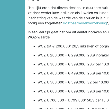
“Het lijkt erop dat dieven denken, in duurdere hui
ze daar eerder luxe-artikelen als juwelen en kunst
inschatting van de waarde van de spullen in je h
nodig een zogeheten
kostbaarhedenverzekering
"
In één jaar tijd gaat het om dit aantal inbraken e
WOZ-waarde:
WOZ tot € 200.000: 26,5 inbraken of pogi
WOZ € 200.000 - € 299.000: 23,9 inbraken
WOZ € 300.000 - € 399.000: 23,7 per 10.
WOZ € 400.000 - € 499.000: 25,9 per 10.
WOZ € 500.000 - € 599.000: 32 per 10.00
WOZ € 600.000 - € 699.000: 39,6 per 10.
WOZ € 700.000 - € 799.000: 50,3 per 10.