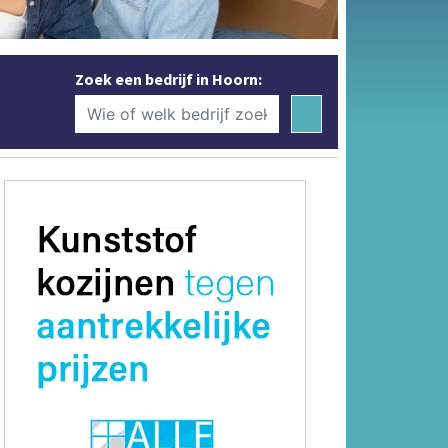
Zoek een bedrijf in Hoorn: