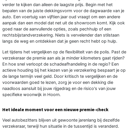
verder te kijken dan alleen de laagste prijs. Begin met het
bepalen van de juiste dekkingsvorm voor de dagwaarde van je
auto. Een voertuig van vijftien jaar oud vraagt om een andere
aanpak dan een model dat net uit de showroom komt. Kijk ook
goed naar de aanvullende opties, zoals pechhulp of een
rechtsbijstandverzekering. Niets is vervelender dan stilstaan
langs de weg en ontdekken dat je geen recht hebt op hulp.
Let tijdens het vergelijken op de flexibiliteit van de polis. Past de
verzekeraar de premie aan als je minder kilometers gaat rijden?
En hoe snel verloopt de schadeafhandeling in de regio? Een
actieve houding bij het kiezen van je verzekering bespaart je op
de lange termijn veel geld. Door kritisch te vergelijken en de
voorwaarden goed te lezen, zorg je voor een dekking die
naadloos aansluit bij jouw rijgedrag en de risico's van jouw
specifieke woonwijk in Hoorn.
Het ideale moment voor een nieuwe premie-check
Veel autobezitters blijven uit gewoonte jarenlang bij dezelfde
verzekeraar, terwijl hun situatie in de tussentijd is veranderd.