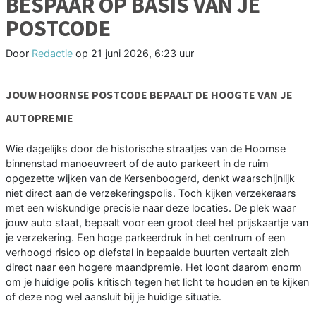
BESPAAR OP BASIS VAN JE
POSTCODE
Door
Redactie
op
21 juni 2026, 6:23 uur
JOUW HOORNSE POSTCODE BEPAALT DE HOOGTE VAN JE
AUTOPREMIE
Wie dagelijks door de historische straatjes van de Hoornse
binnenstad manoeuvreert of de auto parkeert in de ruim
opgezette wijken van de Kersenboogerd, denkt waarschijnlijk
niet direct aan de verzekeringspolis. Toch kijken verzekeraars
met een wiskundige precisie naar deze locaties. De plek waar
jouw auto staat, bepaalt voor een groot deel het prijskaartje van
je verzekering. Een hoge parkeerdruk in het centrum of een
verhoogd risico op diefstal in bepaalde buurten vertaalt zich
direct naar een hogere maandpremie. Het loont daarom enorm
om je huidige polis kritisch tegen het licht te houden en te kijken
of deze nog wel aansluit bij je huidige situatie.