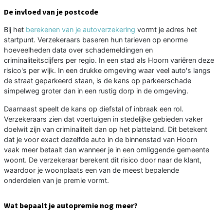
De invloed van je postcode
Bij het
berekenen van je autoverzekering
vormt je adres het
startpunt. Verzekeraars baseren hun tarieven op enorme
hoeveelheden data over schademeldingen en
criminaliteitscijfers per regio. In een stad als Hoorn variëren deze
risico's per wijk. In een drukke omgeving waar veel auto's langs
de straat geparkeerd staan, is de kans op parkeerschade
simpelweg groter dan in een rustig dorp in de omgeving.
Daarnaast speelt de kans op diefstal of inbraak een rol.
Verzekeraars zien dat voertuigen in stedelijke gebieden vaker
doelwit zijn van criminaliteit dan op het platteland. Dit betekent
dat je voor exact dezelfde auto in de binnenstad van Hoorn
vaak meer betaalt dan wanneer je in een omliggende gemeente
woont. De verzekeraar berekent dit risico door naar de klant,
waardoor je woonplaats een van de meest bepalende
onderdelen van je premie vormt.
Wat bepaalt je autopremie nog meer?