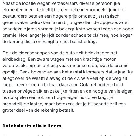
Naast de locatie wegen verzekeraars diverse persoonlijke
elementen mee. Je leeftijd is een bekend voorbeeld: jongere
bestuurders betalen een hogere prijs omdat zij statistisch
gezien vaker betrokken raken bij ongevallen. Je opgebouwde
schadevrije jaren vormen je belangrijkste wapen tegen een hoge
premie. Hoe langer je rijdt zonder schade te claimen, hoe hoger
de korting die je ontvangt op het basisbedrag.
Ook de eigenschappen van de auto zelf beïnvloeden het
eindbedrag. Een zware wagen met een krachtige motor
veroorzaakt bij een botsing vaak meer schade, wat de premie
opdrijft. Denk bovendien aan het aantal kilometers dat je jaarlijks
aflegt over de Westfrisiaweg of de A7. Wie veel op de weg zit,
loopt meer risico en betaalt daarvoor. Ook het onderscheid
tussen privégebruik en zakelijke ritten en de hoogte van je eigen
risico spelen een rol. Een hoger eigen risico verlaagt je
maandelijkse lasten, maar betekent dat je bij schade zelf een
groter deel van de rekening betaalt.
De lokale situatie in Hoorn