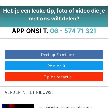
Heb je een leuke tip, foto of video die je
met ons wilt delen?
APP ONS!
T.
06 - 574 71 321
Deel op Facebook
Post op X
Tip de redactie
VERDER IN HET NIEUWS:
Inclusie is het toverwoord tijdens