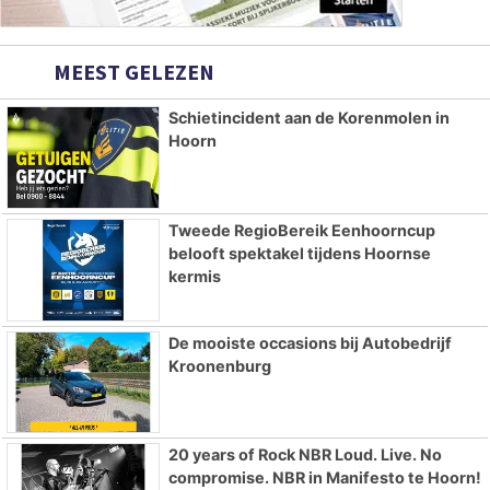
MEEST GELEZEN
Schietincident aan de Korenmolen in
Hoorn
Tweede RegioBereik Eenhoorncup
belooft spektakel tijdens Hoornse
kermis
De mooiste occasions bij Autobedrijf
Kroonenburg
20 years of Rock NBR Loud. Live. No
compromise. NBR in Manifesto te Hoorn!