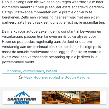
Heb je onlangs een nieuwe baan gekregen waardoor je minder
kilometers maakt? Of heb je een jaar extra schadevrij gereden?
Dit zijn uitstekende momenten om je premie opnieuw te
berekenen. Zelfs een verhuizing naar een wijk met een eigen
parkeerplaats heeft vaak een gunstig effect op je maandlasten.
De markt voor autoverzekeringen is constant in beweging en
verzekeraars passen hun tarieven en risico-analyses voor
Hoornse postcodes regelmatig aan. Je doet er daarom
verstandig aan om minimaal één keer per jaar je huidige polis
naast de actuele marktwaarden te leggen. Een korte controle
levert vaak een verrassende besparing op die je direct in je
portemonnee merkt.
hoornse
,
verzekeraars
,
betaalt
Maak
Hoornsdagblad
je Google-favoriet