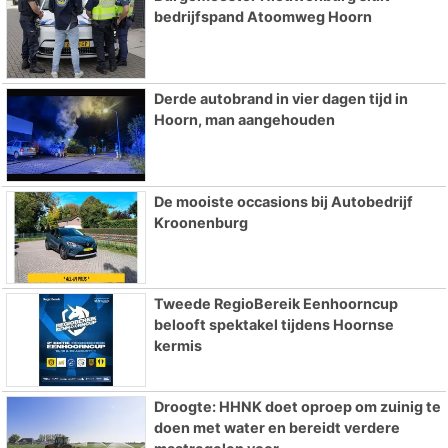
bedrijfspand Atoomweg Hoorn
Derde autobrand in vier dagen tijd in
Hoorn, man aangehouden
De mooiste occasions bij Autobedrijf
Kroonenburg
Tweede RegioBereik Eenhoorncup
belooft spektakel tijdens Hoornse
kermis
Droogte: HHNK doet oproep om zuinig te
doen met water en bereidt verdere