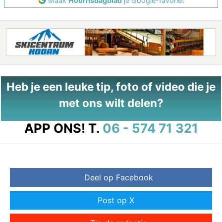
Maak
Hoornsdagblad
je Google-favoriet
Heb je een leuke tip, foto of video die je
met ons wilt delen?
APP ONS!
T.
06 - 574 71 321
Deel op Facebook
Post op X