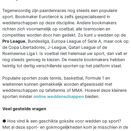
Tegenwoordig zijn paardenraces nog steeds een populaire
sport. Bookmaker Eurotiercé is zelfs gespecialiseerd in
weddenschappen op deze discipline. Andere bookmakers
richten zich voornamelijk op voetbal; alle toernooien en
competities worden door hen gedekt. Zo kunt u wedden op de
Pro League
, Bundesliga, Europa League of Serie A, maar ook op
de Copa Libertadores, J-League, Qatari League of de
Roemeense Liga I. Is voetbal niet helemaal uw sport, dan valt er
nog steeds genoeg te kiezen. De meeste bookmakers hebben
twintig tot dertig verschillende sporten op het platform staat.
Populaire sporten zoals tennis, basketbal, Formule 1 en
wielrennen kunnen gemakkelijk worden afgewisseld met
weddenschappen op tafeltennis of MMA. Hoewel deze kleinere
sporten minder
online weddenschappen
bieden.
Veel gestelde vragen
● Hoe vind ik een geschikte goksite voor wedden op sport?
Met al deze sport- en gokmogelijkheden kom je misschien in de