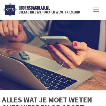
HOORNSDAGBLAD.NL
lokaal nieuws hoorn en west-friesland
ALLES WAT JE MOET WETEN