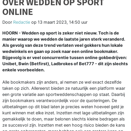
OVER WEDDEN OP SPORT
ONLINE
Door
Redactie
op
13 maart 2023, 14:50 uur
HOORN - Wedden op sport is zeker niet nieuw. Toch is de
manier waarop we wedden de laatste jaren sterk veranderd.
Als gevolg van deze trend verlaten veel gokkers hun lokale
wedwinkels en gaan op zoek naar een online bookmaker.
Bijgevolg is er veel concurrentie tussen online gokbedrijven:
Unibet, Bwin (Betfirst), Ladbrokes of Bet777 - dit zijn slechts
enkele voorbeelden.
Alle bookmakers zijn anders, al nemen ze wel exact dezelfde
taken op zich. Allereerst bieden ze natuurlijk een platform waar
een grote variatie aan sportweddenschappen op staat. Daarbij
zijn bookmakers verantwoordelijk voor de quoteringen. De
uitbetalingen op dit blad laten je precies weten hoeveel geld je
kunt winnen met elke inzet. Inzetten met lage uitbetalingen zijn
gemakkelijk te doen, maar belonen slechts kleine bedragen als
ze succesvol zijn. Inzetten met een hoog risico bieden de kans