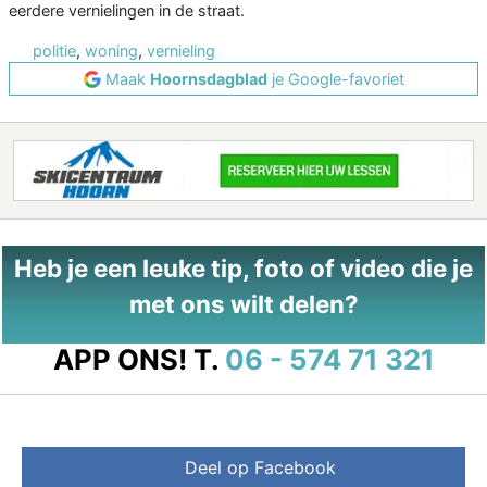
eerdere vernielingen in de straat.
politie
,
woning
,
vernieling
Maak
Hoornsdagblad
je Google-favoriet
Heb je een leuke tip, foto of video die je
met ons wilt delen?
APP ONS!
T.
06 - 574 71 321
Deel op Facebook