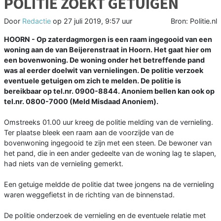
POLITIE ZOEKT GETUIGEN
Door
Redactie
op
27 juli 2019, 9:57 uur
Bron: Politie.nl
HOORN - Op zaterdagmorgen is een raam ingegooid van een
woning aan de van Beijerenstraat in Hoorn. Het gaat hier om
een bovenwoning. De woning onder het betreffende pand
was al eerder doelwit van vernielingen. De politie verzoek
eventuele getuigen om zich te melden. De politie is
bereikbaar op tel.nr. 0900-8844. Anoniem bellen kan ook op
tel.nr. 0800-7000 (Meld Misdaad Anoniem).
Omstreeks 01.00 uur kreeg de politie melding van de vernieling.
Ter plaatse bleek een raam aan de voorzijde van de
bovenwoning ingegooid te zijn met een steen. De bewoner van
het pand, die in een ander gedeelte van de woning lag te slapen,
had niets van de vernieling gemerkt.
Een getuige meldde de politie dat twee jongens na de vernieling
waren weggefietst in de richting van de binnenstad.
De politie onderzoek de vernieling en de eventuele relatie met