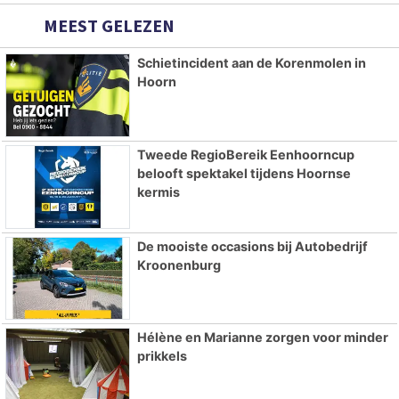
MEEST GELEZEN
Schietincident aan de Korenmolen in
Hoorn
Tweede RegioBereik Eenhoorncup
belooft spektakel tijdens Hoornse
kermis
De mooiste occasions bij Autobedrijf
Kroonenburg
Hélène en Marianne zorgen voor minder
prikkels