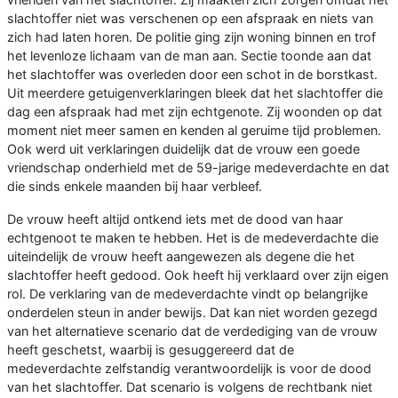
slachtoffer niet was verschenen op een afspraak en niets van
zich had laten horen. De politie ging zijn woning binnen en trof
het levenloze lichaam van de man aan. Sectie toonde aan dat
het slachtoffer was overleden door een schot in de borstkast.
Uit meerdere getuigenverklaringen bleek dat het slachtoffer die
dag een afspraak had met zijn echtgenote. Zij woonden op dat
moment niet meer samen en kenden al geruime tijd problemen.
Ook werd uit verklaringen duidelijk dat de vrouw een goede
vriendschap onderhield met de 59-jarige medeverdachte en dat
die sinds enkele maanden bij haar verbleef.
De vrouw heeft altijd ontkend iets met de dood van haar
echtgenoot te maken te hebben. Het is de medeverdachte die
uiteindelijk de vrouw heeft aangewezen als degene die het
slachtoffer heeft gedood. Ook heeft hij verklaard over zijn eigen
rol. De verklaring van de medeverdachte vindt op belangrijke
onderdelen steun in ander bewijs. Dat kan niet worden gezegd
van het alternatieve scenario dat de verdediging van de vrouw
heeft geschetst, waarbij is gesuggereerd dat de
medeverdachte zelfstandig verantwoordelijk is voor de dood
van het slachtoffer. Dat scenario is volgens de rechtbank niet