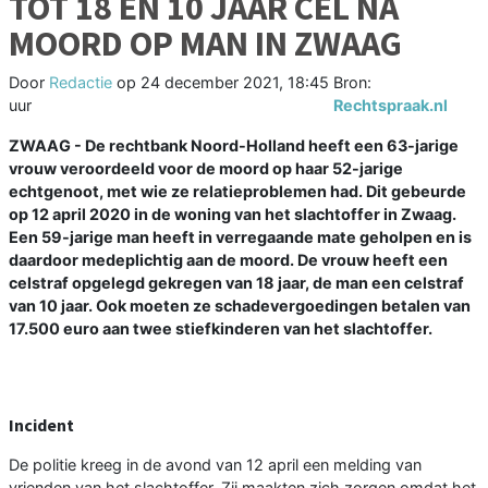
TOT 18 EN 10 JAAR CEL NA
MOORD OP MAN IN ZWAAG
Door
Redactie
op
24 december 2021, 18:45
Bron:
uur
Rechtspraak.nl
ZWAAG - De rechtbank Noord-Holland heeft een 63-jarige
vrouw veroordeeld voor de moord op haar 52-jarige
echtgenoot, met wie ze relatieproblemen had. Dit gebeurde
op 12 april 2020 in de woning van het slachtoffer in Zwaag.
Een 59-jarige man heeft in verregaande mate geholpen en is
daardoor medeplichtig aan de moord. De vrouw heeft een
celstraf opgelegd gekregen van 18 jaar, de man een celstraf
van 10 jaar. Ook moeten ze schadevergoedingen betalen van
17.500 euro aan twee stiefkinderen van het slachtoffer.
Incident
De politie kreeg in de avond van 12 april een melding van
vrienden van het slachtoffer. Zij maakten zich zorgen omdat het