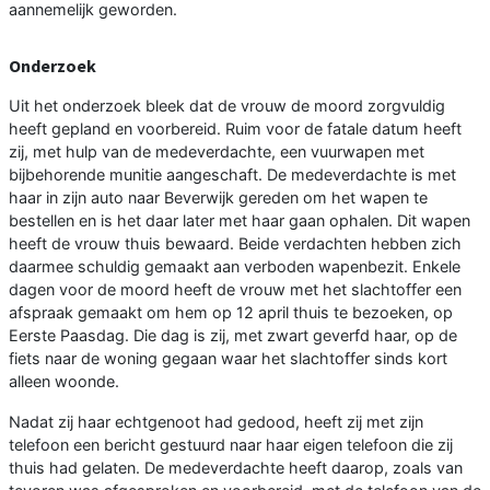
aannemelijk geworden.
Onderzoek
Uit het onderzoek bleek dat de vrouw de moord zorgvuldig
heeft gepland en voorbereid. Ruim voor de fatale datum heeft
zij, met hulp van de medeverdachte, een vuurwapen met
bijbehorende munitie aangeschaft. De medeverdachte is met
haar in zijn auto naar Beverwijk gereden om het wapen te
bestellen en is het daar later met haar gaan ophalen. Dit wapen
heeft de vrouw thuis bewaard. Beide verdachten hebben zich
daarmee schuldig gemaakt aan verboden wapenbezit. Enkele
dagen voor de moord heeft de vrouw met het slachtoffer een
afspraak gemaakt om hem op 12 april thuis te bezoeken, op
Eerste Paasdag. Die dag is zij, met zwart geverfd haar, op de
fiets naar de woning gegaan waar het slachtoffer sinds kort
alleen woonde.
Nadat zij haar echtgenoot had gedood, heeft zij met zijn
telefoon een bericht gestuurd naar haar eigen telefoon die zij
thuis had gelaten. De medeverdachte heeft daarop, zoals van