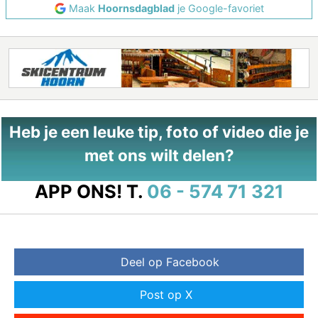
Maak
Hoornsdagblad
je Google-favoriet
Heb je een leuke tip, foto of video die je
met ons wilt delen?
APP ONS!
T.
06 - 574 71 321
Deel op Facebook
Post op X