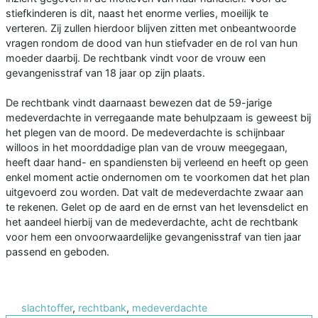
stiefkinderen is dit, naast het enorme verlies, moeilijk te
verteren. Zij zullen hierdoor blijven zitten met onbeantwoorde
vragen rondom de dood van hun stiefvader en de rol van hun
moeder daarbij. De rechtbank vindt voor de vrouw een
gevangenisstraf van 18 jaar op zijn plaats.
De rechtbank vindt daarnaast bewezen dat de 59-jarige
medeverdachte in verregaande mate behulpzaam is geweest bij
het plegen van de moord. De medeverdachte is schijnbaar
willoos in het moorddadige plan van de vrouw meegegaan,
heeft daar hand- en spandiensten bij verleend en heeft op geen
enkel moment actie ondernomen om te voorkomen dat het plan
uitgevoerd zou worden. Dat valt de medeverdachte zwaar aan
te rekenen. Gelet op de aard en de ernst van het levensdelict en
het aandeel hierbij van de medeverdachte, acht de rechtbank
voor hem een onvoorwaardelijke gevangenisstraf van tien jaar
passend en geboden.
slachtoffer
,
rechtbank
,
medeverdachte