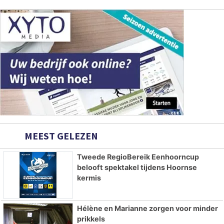
MEEST GELEZEN
Tweede RegioBereik Eenhoorncup
belooft spektakel tijdens Hoornse
kermis
Hélène en Marianne zorgen voor minder
prikkels