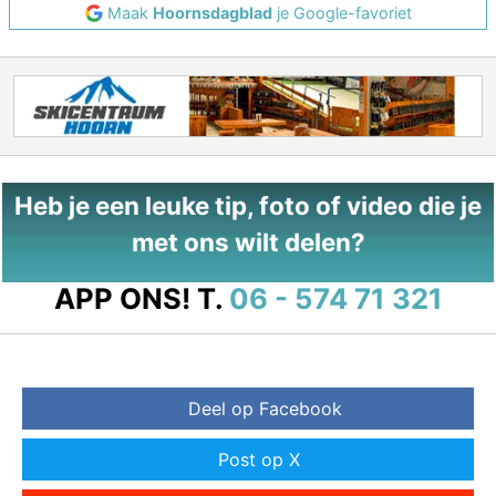
Maak
Hoornsdagblad
je Google-favoriet
Heb je een leuke tip, foto of video die je
met ons wilt delen?
APP ONS!
T.
06 - 574 71 321
Deel op Facebook
Post op X