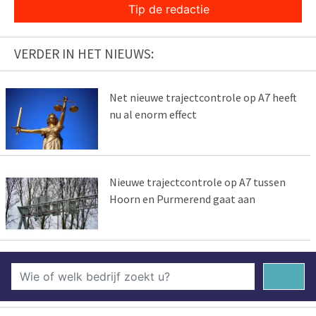
Tip de redactie
VERDER IN HET NIEUWS:
Net nieuwe trajectcontrole op A7 heeft
nu al enorm effect
Nieuwe trajectcontrole op A7 tussen
Hoorn en Purmerend gaat aan