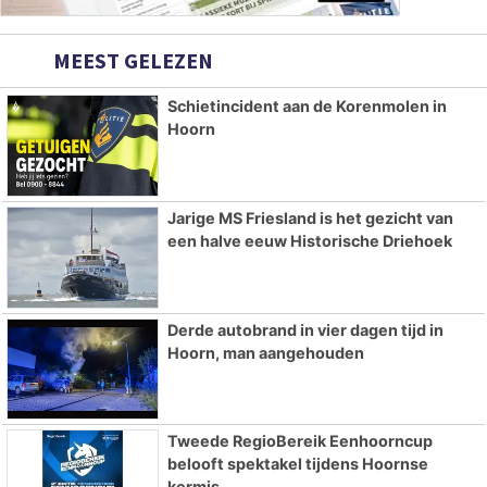
MEEST GELEZEN
Schietincident aan de Korenmolen in
Hoorn
Jarige MS Friesland is het gezicht van
een halve eeuw Historische Driehoek
Derde autobrand in vier dagen tijd in
Hoorn, man aangehouden
Tweede RegioBereik Eenhoorncup
belooft spektakel tijdens Hoornse
kermis