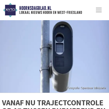
HOORNSDAGBLAD.NL
lokaal nieuws hoorn en west-friesland
VANAF NU TRAJECTCONTROLE