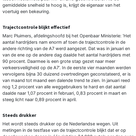
gemiddelde snelheid te hoog is, krijgt de eigenaar van het
voertuig een bekeuring.
Trajectcontrole blijkt effectief
Marc Pluimers, afdelingshoofd bij het Openbaar Ministerie: ‘Het
aantal hardrijders nam enorm af toen de trajectcontrole in de
andere richting van de A7 werd aangezet. Dat was in januari en
van de ene op de andere dag daalde het aantal hardrijders met
90 procent. Daarmee is een grote stap gezet naar meer
verkeersveiligheid op de A7’. In de eerste vier maanden werden
vervolgens bijna 30 duizend overtredingen geconstateerd, er is
van maand tot maand een dalende trend te zien. In januari reed
nog 1,2 procent van alle weggebruikers te hard en dat aantal
daalde naar 1,07 procent in februari, 0,83 procent in maart en
steeg licht naar 0,89 procent in april.
Steeds drukker
Het wordt steeds drukker op de Nederlandse wegen. Uit
metingen in de testfase van de trajectcontrole blijkt dat er op