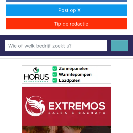
Post op X
Tip de redactie