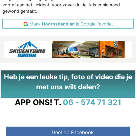
vooraf aan het incident. Voor zover duidelijk is er niemand
gewond geraakt.
Maak
Hoornsdagblad
je Google-favoriet
Heb je een leuke tip, foto of video die je
met ons wilt delen?
APP ONS!
T.
06 - 574 71 321
Deel op Facebook