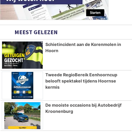
MEEST GELEZEN
Schietincident aan de Korenmolen in
Hoorn
Tweede RegioBereik Eenhoorncup
belooft spektakel tijdens Hoornse
kermis
De mooiste occasions bij Autobedrijf
Kroonenburg