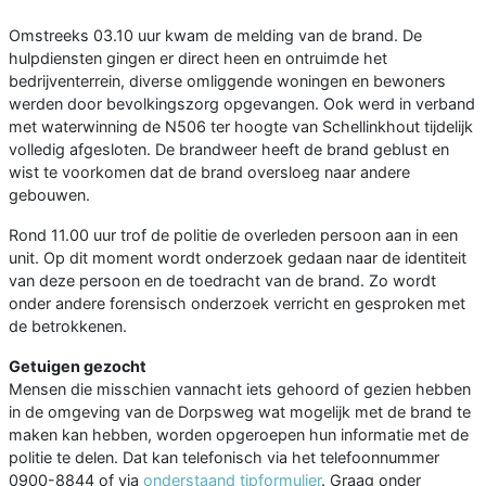
Omstreeks 03.10 uur kwam de melding van de brand. De
hulpdiensten gingen er direct heen en ontruimde het
bedrijventerrein, diverse omliggende woningen en bewoners
werden door bevolkingszorg opgevangen. Ook werd in verband
met waterwinning de N506 ter hoogte van Schellinkhout tijdelijk
volledig afgesloten. De brandweer heeft de brand geblust en
wist te voorkomen dat de brand oversloeg naar andere
gebouwen.
Rond 11.00 uur trof de politie de overleden persoon aan in een
unit. Op dit moment wordt onderzoek gedaan naar de identiteit
van deze persoon en de toedracht van de brand. Zo wordt
onder andere forensisch onderzoek verricht en gesproken met
de betrokkenen.
Getuigen gezocht
Mensen die misschien vannacht iets gehoord of gezien hebben
in de omgeving van de Dorpsweg wat mogelijk met de brand te
maken kan hebben, worden opgeroepen hun informatie met de
politie te delen. Dat kan telefonisch via het telefoonnummer
0900-8844 of via
onderstaand tipformulier
. Graag onder