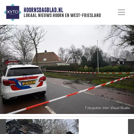
HOORNSDAGBLAD.NL
lokaal nieuws hoorn en west-friesland