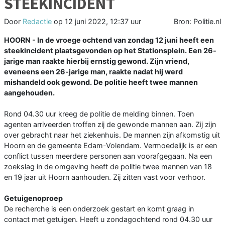
STEEKINCIDENT
Door
Redactie
op
12 juni 2022, 12:37 uur
Bron: Politie.nl
HOORN - In de vroege ochtend van zondag 12 juni heeft een
steekincident plaatsgevonden op het Stationsplein. Een 26-
jarige man raakte hierbij ernstig gewond. Zijn vriend,
eveneens een 26-jarige man, raakte nadat hij werd
mishandeld ook gewond. De politie heeft twee mannen
aangehouden.
Rond 04.30 uur kreeg de politie de melding binnen. Toen
agenten arriveerden troffen zij de gewonde mannen aan. Zij zijn
over gebracht naar het ziekenhuis. De mannen zijn afkomstig uit
Hoorn en de gemeente Edam-Volendam. Vermoedelijk is er een
conflict tussen meerdere personen aan voorafgegaan. Na een
zoekslag in de omgeving heeft de politie twee mannen van 18
en 19 jaar uit Hoorn aanhouden. Zij zitten vast voor verhoor.
Getuigenoproep
De recherche is een onderzoek gestart en komt graag in
contact met getuigen. Heeft u zondagochtend rond 04.30 uur