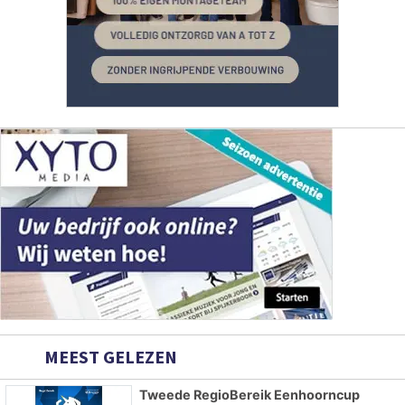
MEEST GELEZEN
Tweede RegioBereik Eenhoorncup