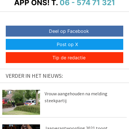
APP ONS!
T.
06 - 574 71 321
Deel op Facebook
Post op X
Tip de redactie
VERDER IN HET NIEUWS:
Vrouw aangehouden na melding
steekpartij
Jaarverantwoording 2021 toont