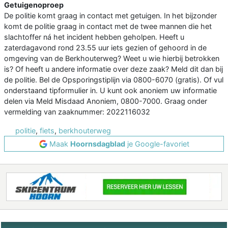
Getuigenoproep
De politie komt graag in contact met getuigen. In het bijzonder
komt de politie graag in contact met de twee mannen die het
slachtoffer ná het incident hebben geholpen. Heeft u
zaterdagavond rond 23.55 uur iets gezien of gehoord in de
omgeving van de Berkhouterweg? Weet u wie hierbij betrokken
is? Of heeft u andere informatie over deze zaak? Meld dit dan bij
de politie. Bel de Opsporingstiplijn via 0800-6070 (gratis). Of vul
onderstaand tipformulier in. U kunt ook anoniem uw informatie
delen via Meld Misdaad Anoniem, 0800-7000. Graag onder
vermelding van zaaknummer: 2022116032
politie
,
fiets
,
berkhouterweg
Maak
Hoornsdagblad
je Google-favoriet