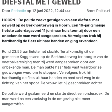
DIEFSTAL MET GEWELD
Door
Redactie
op
12 juni 2022, 12:44 uur
Bron: Politie.nl
HOORN - De politie zoekt getuigen van een diefstal met
geweld op de Berkhouterweg in Hoorn. Een 16-jarig meisje
fietste zaterdagavond 11 juni naar huis toen zij door een
onbekende man werd aangesproken. Vervolgens trok hij
hardhandig de fiets uit haar handen en ging ervandoor.
Rond 23.55 uur fietste het slachtoffer afkomstig uit de
gemeente Koggenland op de Berkhouterweg ter hoogte van de
voetbalvereniging toen zij werd aangesproken door een
onbekende man. De man pakte haar fiets vast waardoor ze
gedwongen werd om te stoppen. Vervolgens trok hij
hardhandig de fiets uit haar handen en reed snel weg in de
richting van het spoor. De vrouw liet hij geschrokken achter.
De politie werd gealarmeerd en startte direct een onderzoek. De
man werd na een zoekslag in de omgeving niet meer
aangetroffen.