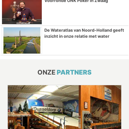
Voorronde ONK Poker in Zwaag
De Wateratlas van Noord-Holland geeft
inzicht in onze relatie met water
ONZE
PARTNERS