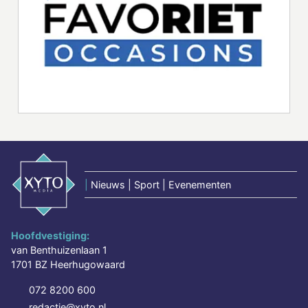
|
Nieuws | Sport | Evenementen
Hoofdvestiging:
van Benthuizenlaan 1
1701 BZ Heerhugowaard
072 8200 600
redactie@xyto.nl