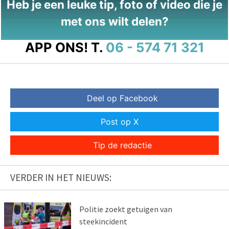
Heb je een leuke tip, foto of video die je
met ons wilt delen?
APP ONS!
T.
06 - 574 71 321
Deel op Facebook
Post op X
Tip de redactie
VERDER IN HET NIEUWS:
Politie zoekt getuigen van
steekincident