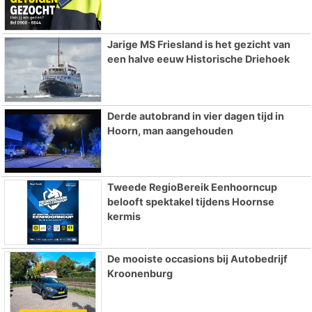
Jarige MS Friesland is het gezicht van
een halve eeuw Historische Driehoek
Derde autobrand in vier dagen tijd in
Hoorn, man aangehouden
Tweede RegioBereik Eenhoorncup
belooft spektakel tijdens Hoornse
kermis
De mooiste occasions bij Autobedrijf
Kroonenburg