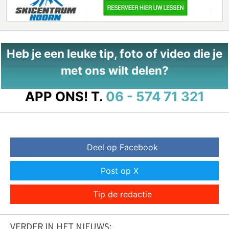
Heb je een leuke tip, foto of video die je
met ons wilt delen?
APP ONS!
T.
06 - 574 71 321
Deel op Facebook
Post op X
Tip de redactie
VERDER IN HET NIEUWS: