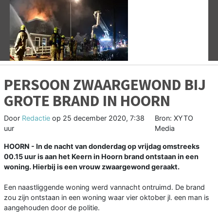
Vorige
V
PERSOON ZWAARGEWOND BIJ
GROTE BRAND IN HOORN
Door
Redactie
op
25 december 2020, 7:38
Bron: XYTO
uur
Media
HOORN - In de nacht van donderdag op vrijdag omstreeks
00.15 uur is aan het Keern in Hoorn brand ontstaan in een
woning. Hierbij is een vrouw zwaargewond geraakt.
Een naastliggende woning werd vannacht ontruimd. De brand
zou zijn ontstaan in een woning waar vier oktober jl. een man is
aangehouden door de politie.