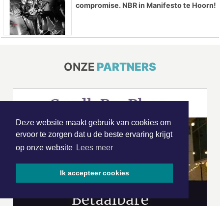
compromise. NBR in Manifesto te Hoorn!
ONZE
PARTNERS
Deze website maakt gebruik van cookies om
ervoor te zorgen dat u de beste ervaring krijgt
op onze website
Lees meer
Ik accepteer cookies