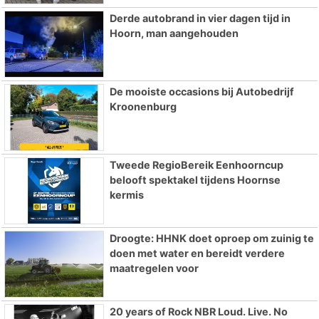
Derde autobrand in vier dagen tijd in
Hoorn, man aangehouden
De mooiste occasions bij Autobedrijf
Kroonenburg
Tweede RegioBereik Eenhoorncup
belooft spektakel tijdens Hoornse
kermis
Droogte: HHNK doet oproep om zuinig te
doen met water en bereidt verdere
maatregelen voor
20 years of Rock NBR Loud. Live. No