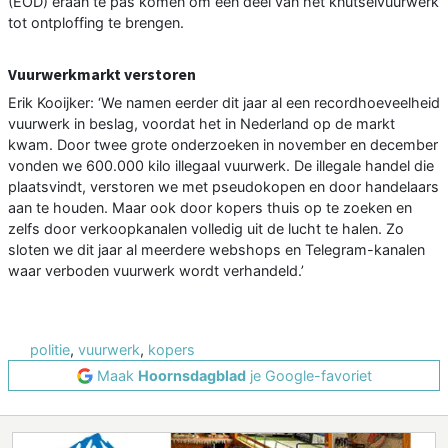
(EOD) eraan te pas komen om een deel van het knutselvuurwerk
tot ontploffing te brengen.
Vuurwerkmarkt verstoren
Erik Kooijker: ‘We namen eerder dit jaar al een recordhoeveelheid
vuurwerk in beslag, voordat het in Nederland op de markt
kwam. Door twee grote onderzoeken in november en december
vonden we 600.000 kilo illegaal vuurwerk. De illegale handel die
plaatsvindt, verstoren we met pseudokopen en door handelaars
aan te houden. Maar ook door kopers thuis op te zoeken en
zelfs door verkoopkanalen volledig uit de lucht te halen. Zo
sloten we dit jaar al meerdere webshops en Telegram-kanalen
waar verboden vuurwerk wordt verhandeld.’
politie
,
vuurwerk
,
kopers
Maak
Hoornsdagblad
je Google-favoriet