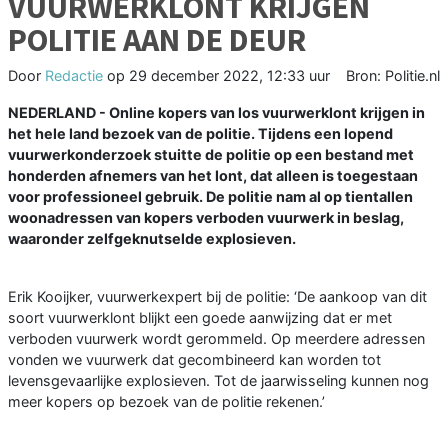
VUURWERKLONT KRIJGEN
POLITIE AAN DE DEUR
Door
Redactie
op
29 december 2022, 12:33 uur
Bron: Politie.nl
NEDERLAND - Online kopers van los vuurwerklont krijgen in
het hele land bezoek van de politie. Tijdens een lopend
vuurwerkonderzoek stuitte de politie op een bestand met
honderden afnemers van het lont, dat alleen is toegestaan
voor professioneel gebruik. De politie nam al op tientallen
woonadressen van kopers verboden vuurwerk in beslag,
waaronder zelfgeknutselde explosieven.
Erik Kooijker, vuurwerkexpert bij de politie: ‘De aankoop van dit
soort vuurwerklont blijkt een goede aanwijzing dat er met
verboden vuurwerk wordt gerommeld. Op meerdere adressen
vonden we vuurwerk dat gecombineerd kan worden tot
levensgevaarlijke explosieven. Tot de jaarwisseling kunnen nog
meer kopers op bezoek van de politie rekenen.’