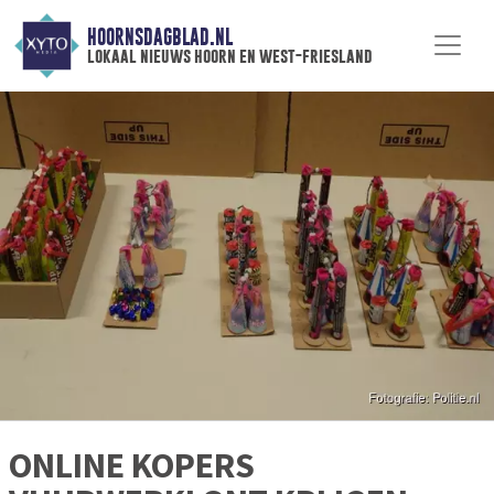
HOORNSDAGBLAD.NL
lokaal nieuws hoorn en west-friesland
ONLINE KOPERS