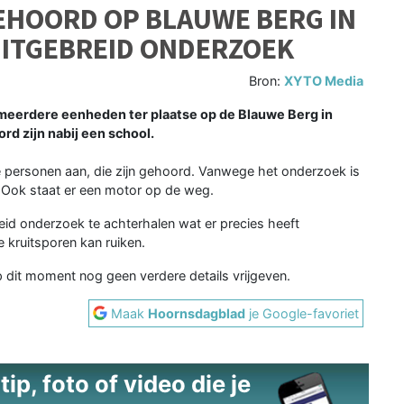
EHOORD OP BLAUWE BERG IN
UITGEBREID ONDERZOEK
Bron:
XYTO Media
eerdere eenheden ter plaatse op de Blauwe Berg in
rd zijn nabij een school.
le personen aan, die zijn gehoord. Vanwege het onderzoek is
. Ook staat er een motor op de weg.
eid onderzoek te achterhalen wat er precies heeft
 kruitsporen kan ruiken.
 dit moment nog geen verdere details vrijgeven.
Maak
Hoornsdagblad
je Google-favoriet
ip, foto of video die je