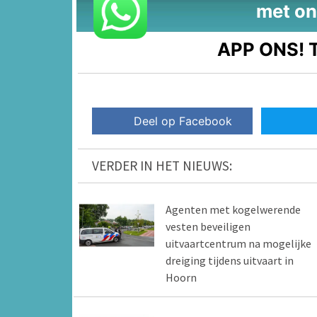
met on
APP ONS!
T
Deel op Facebook
VERDER IN HET NIEUWS:
Agenten met kogelwerende
vesten beveiligen
uitvaartcentrum na mogelijke
dreiging tijdens uitvaart in
Hoorn