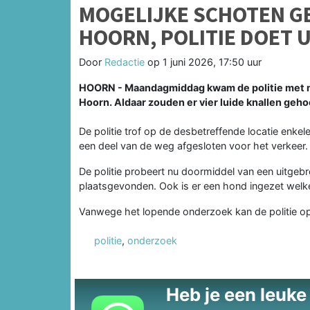
MOGELIJKE SCHOTEN G
HOORN, POLITIE DOET 
Door
Redactie
op
1 juni 2026, 17:50 uur
HOORN - Maandagmiddag kwam de politie met m
Hoorn. Aldaar zouden er vier luide knallen gehoo
De politie trof op de desbetreffende locatie enke
een deel van de weg afgesloten voor het verkeer
De politie probeert nu doormiddel van een uitgebr
plaatsgevonden. Ook is er een hond ingezet welke
Vanwege het lopende onderzoek kan de politie op
politie
,
onderzoek
Heb je een leuke t