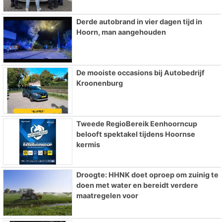
Derde autobrand in vier dagen tijd in
Hoorn, man aangehouden
De mooiste occasions bij Autobedrijf
Kroonenburg
Tweede RegioBereik Eenhoorncup
belooft spektakel tijdens Hoornse
kermis
Droogte: HHNK doet oproep om zuinig te
doen met water en bereidt verdere
maatregelen voor