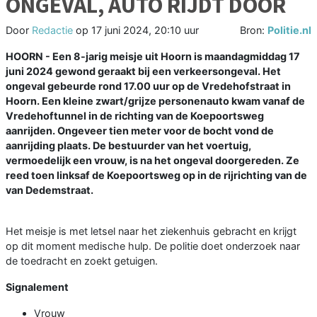
ONGEVAL, AUTO RIJDT DOOR
Door
Redactie
op
17 juni 2024, 20:10 uur
Bron:
Politie.nl
HOORN - Een 8-jarig meisje uit Hoorn is maandagmiddag 17
juni 2024 gewond geraakt bij een verkeersongeval. Het
ongeval gebeurde rond 17.00 uur op de Vredehofstraat in
Hoorn. Een kleine zwart/grijze personenauto kwam vanaf de
Vredehoftunnel in de richting van de Koepoortsweg
aanrijden. Ongeveer tien meter voor de bocht vond de
aanrijding plaats. De bestuurder van het voertuig,
vermoedelijk een vrouw, is na het ongeval doorgereden. Ze
reed toen linksaf de Koepoortsweg op in de rijrichting van de
van Dedemstraat.
Het meisje is met letsel naar het ziekenhuis gebracht en krijgt
op dit moment medische hulp. De politie doet onderzoek naar
de toedracht en zoekt getuigen.
Signalement
Vrouw