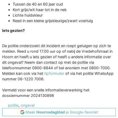
Tussen de 40 en 60 jaar oud
Kort grijs/wit haar tot in de nek
Lichte huidskleur
Reed in een kleine grijskleurige/zwart voertuig
Iets gezien?
De politie onderzoekt dit incident en roept getuigen op zich te
melden. Reed u rond 17.00 uur op of nabij de Vredehofstraat in
Hoorn en heeft u iets gezien of heeft u andere informatie over
dit ongeval? Neem dan contact op met de politie via
telefoonnummer 0900-8844 of bel anoniem met 0800-7000.
Melden kan ook via het
tipformulier
of via het politie WhatsApp
nummer 06-1220 7006.
Vermeld voor een snelle informatieverwerking het
dossiernummer 2024130898
politie
,
ongeval
Maak
Hoornsdagblad
je Google-favoriet