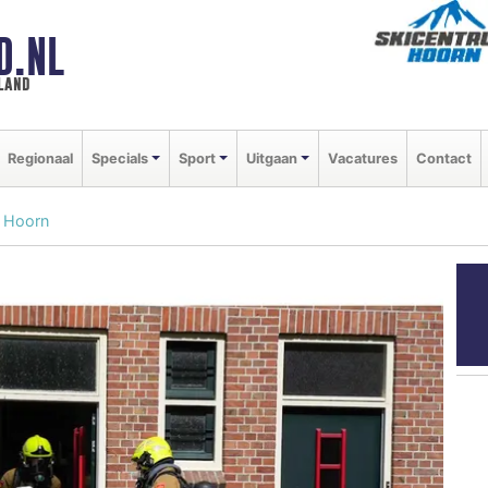
D.NL
land
Regionaal
Specials
Sport
Uitgaan
Vacatures
Contact
g Hoorn