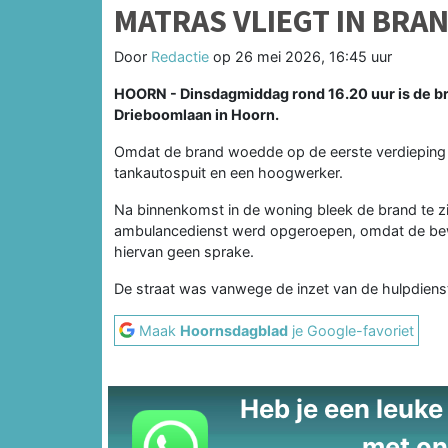
MATRAS VLIEGT IN BRA
Door
Redactie
op
26 mei 2026, 16:45 uur
HOORN - Dinsdagmiddag rond 16.20 uur is de 
Drieboomlaan in Hoorn.
Omdat de brand woedde op de eerste verdieping 
tankautospuit en een hoogwerker.
Na binnenkomst in de woning bleek de brand te zi
ambulancedienst werd opgeroepen, omdat de bew
hiervan geen sprake.
De straat was vanwege de inzet van de hulpdienste
Maak
Hoornsdagblad
je Google-favoriet
Heb je een leuke t
met on