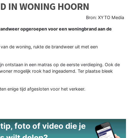
ND IN WONING HOORN
Bron: XYTO Media
brandweer opgeroepen voor een woningbrand aan de
van de woning, rukte de brandweer uit met een
jn ontstaan in een matras op de eerste verdieping. Ook de
oner mogelijk rook had ingeademd. Ter plaatse bleek
n enige tijd afgesloten voor het verkeer.
ip, foto of video die je
s wilt delen?