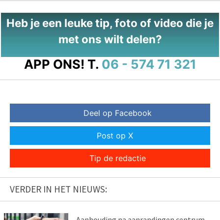
Heb je een leuke tip, foto of video die je
met ons wilt delen?
APP ONS!
T.
06 - 574 71 321
Deel op Facebook
Post op X
Tip de redactie
VERDER IN HET NIEUWS:
Aanhouding na aanrandingen centrum