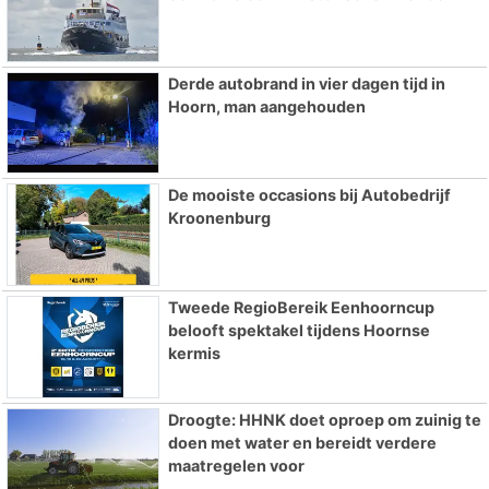
Derde autobrand in vier dagen tijd in
Hoorn, man aangehouden
De mooiste occasions bij Autobedrijf
Kroonenburg
Tweede RegioBereik Eenhoorncup
belooft spektakel tijdens Hoornse
kermis
Droogte: HHNK doet oproep om zuinig te
doen met water en bereidt verdere
maatregelen voor