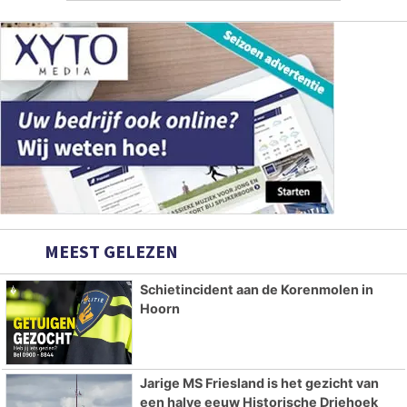
MEEST GELEZEN
Schietincident aan de Korenmolen in
Hoorn
Jarige MS Friesland is het gezicht van
een halve eeuw Historische Driehoek