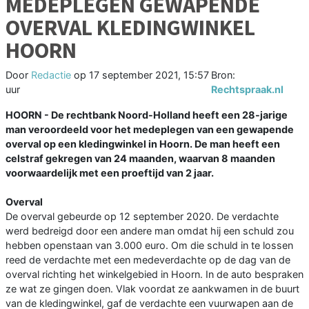
MEDEPLEGEN GEWAPENDE
OVERVAL KLEDINGWINKEL
HOORN
Door
Redactie
op
17 september 2021, 15:57
Bron:
uur
Rechtspraak.nl
HOORN - De rechtbank Noord-Holland heeft een 28-jarige
man veroordeeld voor het medeplegen van een gewapende
overval op een kledingwinkel in Hoorn. De man heeft een
celstraf gekregen van 24 maanden, waarvan 8 maanden
voorwaardelijk met een proeftijd van 2 jaar.
Overval
De overval gebeurde op 12 september 2020. De verdachte
werd bedreigd door een andere man omdat hij een schuld zou
hebben openstaan van 3.000 euro. Om die schuld in te lossen
reed de verdachte met een medeverdachte op de dag van de
overval richting het winkelgebied in Hoorn. In de auto bespraken
ze wat ze gingen doen. Vlak voordat ze aankwamen in de buurt
van de kledingwinkel, gaf de verdachte een vuurwapen aan de