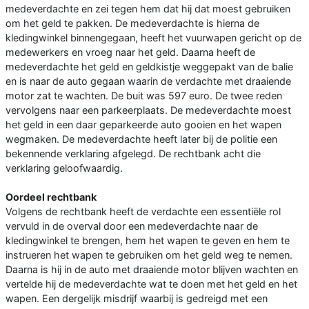
medeverdachte en zei tegen hem dat hij dat moest gebruiken
om het geld te pakken. De medeverdachte is hierna de
kledingwinkel binnengegaan, heeft het vuurwapen gericht op de
medewerkers en vroeg naar het geld. Daarna heeft de
medeverdachte het geld en geldkistje weggepakt van de balie
en is naar de auto gegaan waarin de verdachte met draaiende
motor zat te wachten. De buit was 597 euro. De twee reden
vervolgens naar een parkeerplaats. De medeverdachte moest
het geld in een daar geparkeerde auto gooien en het wapen
wegmaken. De medeverdachte heeft later bij de politie een
bekennende verklaring afgelegd. De rechtbank acht die
verklaring geloofwaardig.
Oordeel rechtbank
Volgens de rechtbank heeft de verdachte een essentiële rol
vervuld in de overval door een medeverdachte naar de
kledingwinkel te brengen, hem het wapen te geven en hem te
instrueren het wapen te gebruiken om het geld weg te nemen.
Daarna is hij in de auto met draaiende motor blijven wachten en
vertelde hij de medeverdachte wat te doen met het geld en het
wapen. Een dergelijk misdrijf waarbij is gedreigd met een