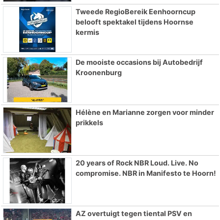
Tweede RegioBereik Eenhoorncup
belooft spektakel tijdens Hoornse
kermis
De mooiste occasions bij Autobedrijf
Kroonenburg
Hélène en Marianne zorgen voor minder
prikkels
20 years of Rock NBR Loud. Live. No
compromise. NBR in Manifesto te Hoorn!
AZ overtuigt tegen tiental PSV en