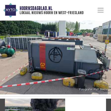
HOORNSDAGBLAD.NL
lokaal nieuws hoorn en west-friesland