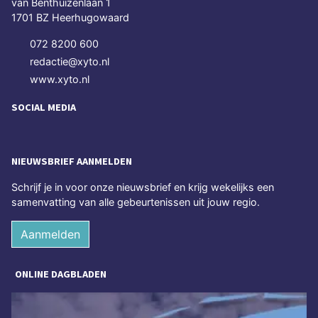
van Benthuizenlaan 1
1701 BZ Heerhugowaard
072 8200 600
redactie@xyto.nl
www.xyto.nl
SOCIAL MEDIA
NIEUWSBRIEF AANMELDEN
Schrijf je in voor onze nieuwsbrief en krijg wekelijks een
samenvatting van alle gebeurtenissen uit jouw regio.
Aanmelden
ONLINE DAGBLADEN