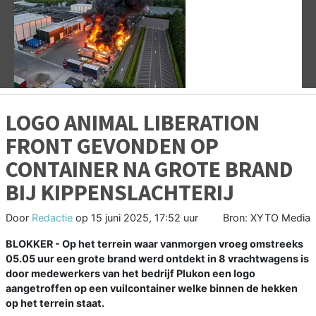
Vorige
V
LOGO ANIMAL LIBERATION
FRONT GEVONDEN OP
CONTAINER NA GROTE BRAND
BIJ KIPPENSLACHTERIJ
Door
Redactie
op
15 juni 2025, 17:52 uur
Bron: XYTO Media
BLOKKER - Op het terrein waar vanmorgen vroeg omstreeks
05.05 uur een grote brand werd ontdekt in 8 vrachtwagens is
door medewerkers van het bedrijf Plukon een logo
aangetroffen op een vuilcontainer welke binnen de hekken
op het terrein staat.