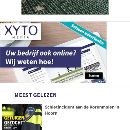
MEEST GELEZEN
Schietincident aan de Korenmolen in
Hoorn