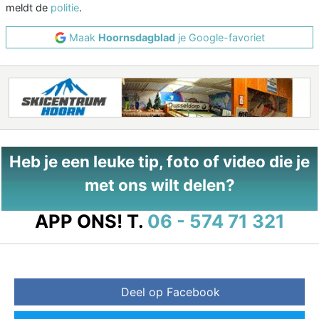
meldt de
politie
.
Maak
Hoornsdagblad
je Google-favoriet
Heb je een leuke tip, foto of video die je
met ons wilt delen?
APP ONS!
T.
06 - 574 71 321
Deel op Facebook