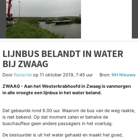
Vorige
V
LIJNBUS BELANDT IN WATER
BIJ ZWAAG
Door
Redactie
op
11 oktober 2019, 7:45 uur
Bron:
NH Nieuws
ZWAAG - Aan het Westerkrabhoofd in Zwaag is vanmorgen
in alle vroegte een lijnbus in het water beland.
Dat gebeurde rond 6.00 uur. Waarom de bus van de weg raakte,
is niet bekend. Op dat moment zaten er behalve de
buschauffeur geen andere passagiers in het voertuig.
De bestuurder is uit het water gehaald en maakt het goed,