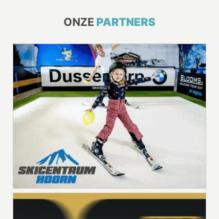
ONZE
PARTNERS