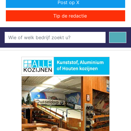
Post op X
Tip de redactie