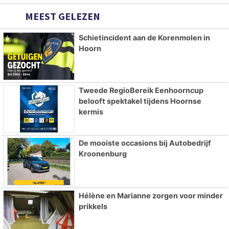
MEEST GELEZEN
Schietincident aan de Korenmolen in
Hoorn
Tweede RegioBereik Eenhoorncup
belooft spektakel tijdens Hoornse
kermis
De mooiste occasions bij Autobedrijf
Kroonenburg
Hélène en Marianne zorgen voor minder
prikkels