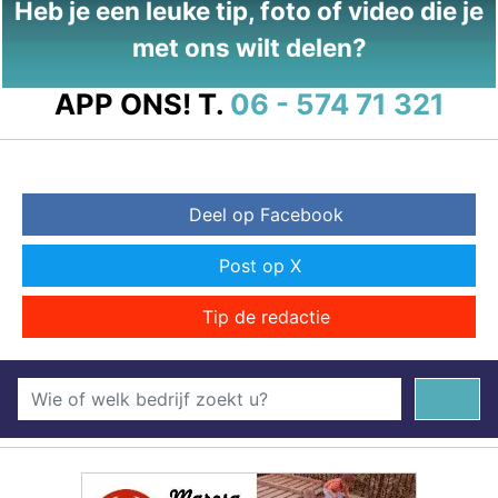
Heb je een leuke tip, foto of video die je
met ons wilt delen?
APP ONS!
T.
06 - 574 71 321
Deel op Facebook
Post op X
Tip de redactie