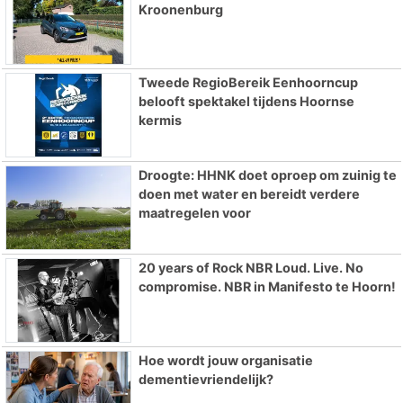
Kroonenburg
Tweede RegioBereik Eenhoorncup
belooft spektakel tijdens Hoornse
kermis
Droogte: HHNK doet oproep om zuinig te
doen met water en bereidt verdere
maatregelen voor
20 years of Rock NBR Loud. Live. No
compromise. NBR in Manifesto te Hoorn!
Hoe wordt jouw organisatie
dementievriendelijk?