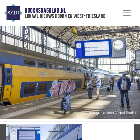
HOORNSDAGBLAD.NL
lokaal nieuws hoorn en west-friesland