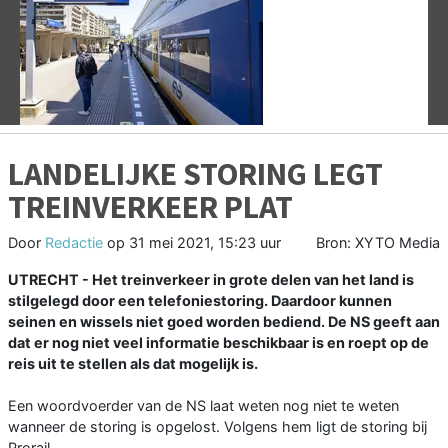
Vorige
V
LANDELIJKE STORING LEGT
TREINVERKEER PLAT
Door
Redactie
op
31 mei 2021, 15:23 uur
Bron: XYTO Media
UTRECHT - Het treinverkeer in grote delen van het land is
stilgelegd door een telefoniestoring. Daardoor kunnen
seinen en wissels niet goed worden bediend. De NS geeft aan
dat er nog niet veel informatie beschikbaar is en roept op de
reis uit te stellen als dat mogelijk is.
Een woordvoerder van de NS laat weten nog niet te weten
wanneer de storing is opgelost. Volgens hem ligt de storing bij
Prorail.