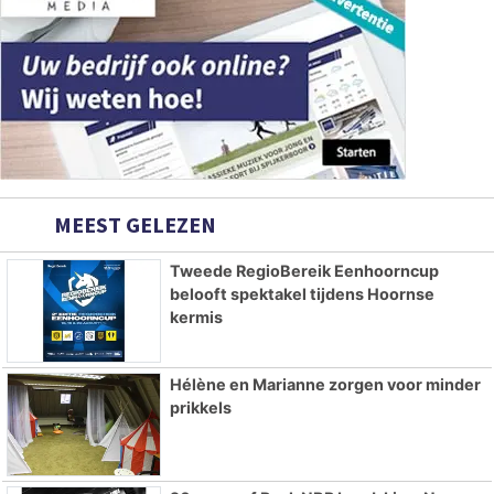
MEEST GELEZEN
Tweede RegioBereik Eenhoorncup
belooft spektakel tijdens Hoornse
kermis
Hélène en Marianne zorgen voor minder
prikkels