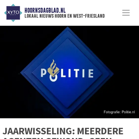
HOORNSDAGBLAD.NL
lokaal nieuws hoorn en west-friesland
JAARWISSELING: MEERDERE