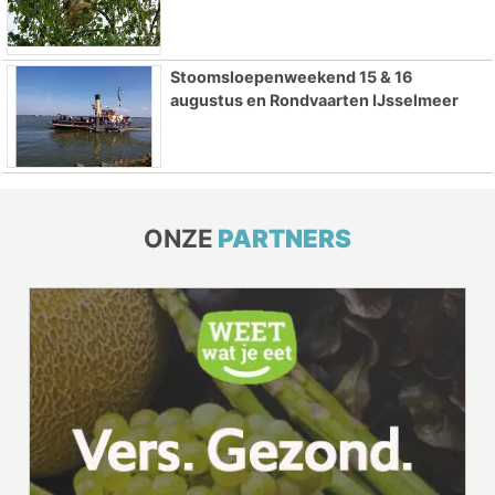
Stoomsloepenweekend 15 & 16
augustus en Rondvaarten IJsselmeer
ONZE
PARTNERS