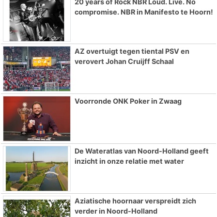
20 years of Rock NBR Loud. Live. No
compromise. NBR in Manifesto te Hoorn!
AZ overtuigt tegen tiental PSV en
verovert Johan Cruijff Schaal
Voorronde ONK Poker in Zwaag
De Wateratlas van Noord-Holland geeft
inzicht in onze relatie met water
Aziatische hoornaar verspreidt zich
verder in Noord-Holland