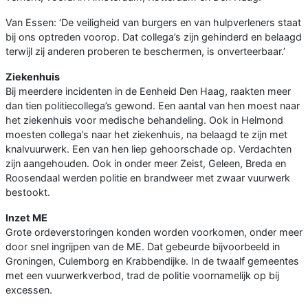
Van Essen: ‘De veiligheid van burgers en van hulpverleners staat
bij ons optreden voorop. Dat collega’s zijn gehinderd en belaagd
terwijl zij anderen proberen te beschermen, is onverteerbaar.’
Ziekenhuis
Bij meerdere incidenten in de Eenheid Den Haag, raakten meer
dan tien politiecollega’s gewond. Een aantal van hen moest naar
het ziekenhuis voor medische behandeling. Ook in Helmond
moesten collega’s naar het ziekenhuis, na belaagd te zijn met
knalvuurwerk. Een van hen liep gehoorschade op. Verdachten
zijn aangehouden. Ook in onder meer Zeist, Geleen, Breda en
Roosendaal werden politie en brandweer met zwaar vuurwerk
bestookt.
Inzet ME
Grote ordeverstoringen konden worden voorkomen, onder meer
door snel ingrijpen van de ME. Dat gebeurde bijvoorbeeld in
Groningen, Culemborg en Krabbendijke. In de twaalf gemeentes
met een vuurwerkverbod, trad de politie voornamelijk op bij
excessen.