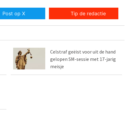
Post op X
Tip de redactie
Celstraf geëist voor uit de hand
gelopen SM-sessie met 17-jarig
meisje