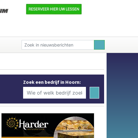
Zoek een bedrijf in Hoorn: