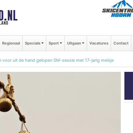
D.NL
land
Regionaal
Specials
Sport
Uitgaan
Vacatures
Contact
 voor uit de hand gelopen SM-sessie met 17-jarig meisje