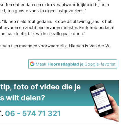
effen dat er dan een extra verantwoordelijkheid bij hem
kt, ten gunste van zijn eigen lustgevoelens."
"Ik heb niets fout gedaan. Ik doe dit al twintig jaar. Ik heb
it ervaren en zocht een ervaren meester. En ik heb bedacht
 haar leeftijd. Ik wilde niks illegaals doen."
arvan tien maanden voorwaardelijk. Hiervan is Van der W.
Maak
Hoornsdagblad
je Google-favoriet
ip, foto of video die je
s wilt delen?
.
06 - 574 71 321