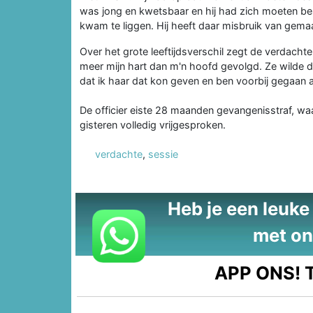
was jong en kwetsbaar en hij had zich moeten bes
kwam te liggen. Hij heeft daar misbruik van gemaa
Over het grote leeftijdsverschil zegt de verdachte: 
meer mijn hart dan m'n hoofd gevolgd. Ze wilde d
dat ik haar dat kon geven en ben voorbij gegaan aan
De officier eiste 28 maanden gevangenisstraf, wa
gisteren volledig vrijgesproken.
verdachte
,
sessie
Heb je een leuke t
met on
APP ONS!
T