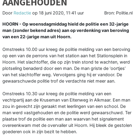
AANGEHOUDEN
Door
Redactie
op
18 juni 2020, 11:41 uur
Bron: Politie.nl
HOORN - Op woensdagmiddag hield de politie een 32-jarige
man (zonder bekend adres) aan op verdenking van beroving
van een 22-jarige man uit Hoorn.
Omstreeks 10.00 uur kreeg de politie melding van een beroving
op een van de perrons van het station aan het Stationsplein in
Hoorn. Het slachtoffer, die op zijn trein stond te wachten, werd
plotseling benaderd door een man. De man griste de ‘oortjes’
van het slachtoffer weg. Vervolgens ging hij er vandoor. De
gewaarschuwde politie trof de verdachte niet meer aan.
Omstreeks 10.30 uur kreeg de politie melding van een
vechtpartij aan de Kruseman van Eltenweg in Alkmaar. Een man
zou in gevecht zijn geraakt met leerlingen van een school. De
man werd vastgehouden en de politie werd gewaarschuwd. Ter
plaatse trof de politie een man aan waarvan het signalement
overeenkwam met de overvaller uit Hoorn. Hij bleek de gestolen
goederen ook in zijn bezit te hebben.