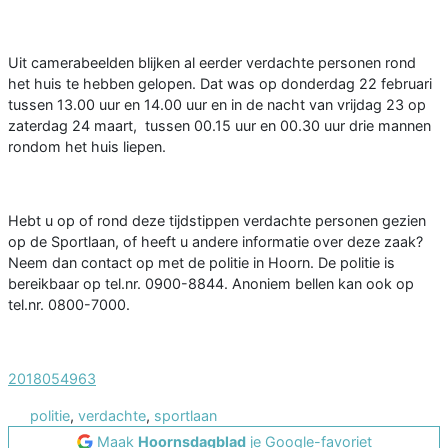
Uit camerabeelden blijken al eerder verdachte personen rond
het huis te hebben gelopen. Dat was op donderdag 22 februari
tussen 13.00 uur en 14.00 uur en in de nacht van vrijdag 23 op
zaterdag 24 maart, tussen 00.15 uur en 00.30 uur drie mannen
rondom het huis liepen.
Hebt u op of rond deze tijdstippen verdachte personen gezien
op de Sportlaan, of heeft u andere informatie over deze zaak?
Neem dan contact op met de politie in Hoorn. De politie is
bereikbaar op tel.nr. 0900-8844. Anoniem bellen kan ook op
tel.nr. 0800-7000.
2018054963
politie
,
verdachte
,
sportlaan
Maak
Hoornsdagblad
je Google-favoriet