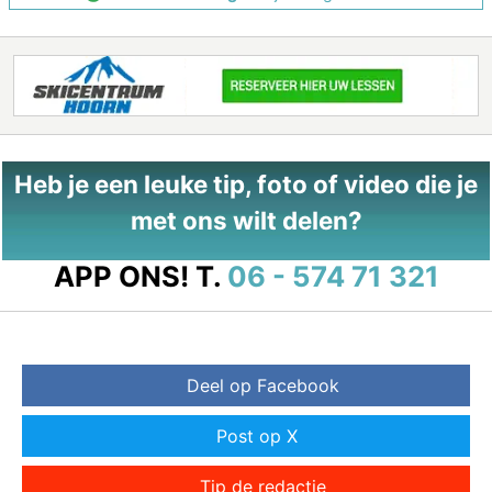
Heb je een leuke tip, foto of video die je
met ons wilt delen?
APP ONS!
T.
06 - 574 71 321
Deel op Facebook
Post op X
Tip de redactie