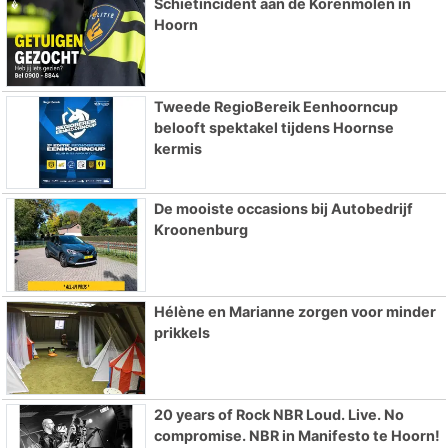
Schietincident aan de Korenmolen in
Hoorn
Tweede RegioBereik Eenhoorncup
belooft spektakel tijdens Hoornse
kermis
De mooiste occasions bij Autobedrijf
Kroonenburg
Hélène en Marianne zorgen voor minder
prikkels
20 years of Rock NBR Loud. Live. No
compromise. NBR in Manifesto te Hoorn!