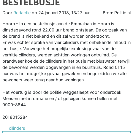
BESTELBUSJE
Door
Redactie
op
24 januari 2018, 13:27 uur
Bron: Politie.nl
Hoorn - In een bestelbusje aan de Emmalaan in Hoorn is
dinsdagavond rond 22.00 uur brand ontstaan. De oorzaak van
de brand is niet bekend en dit zal worden onderzocht.
Er was echter sprake van vier cilinders met onbekende inhoud in
het busje. Vanwege het mogelijke explosiegevaar van de
verhitte cilinders, werden achttien woningen ontruimd. De
brandweer koelde de cilinders in het busje met bluswater, terwijl
de bewoners werden opgevangen in en buurthuis. Rond 01.15
uur was het mogelijke gevaar geweken en begeleidden we alle
bewoners weer terug naar hun woningen.
Het voertuig is door de politie weggesleept voor onderzoek.
Mensen met informatie en / of getuigen kunnen bellen met
0900-8844.
2018015284
cilinders