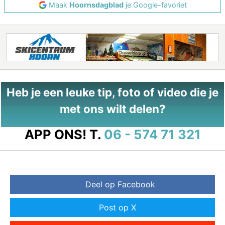
Maak
Hoornsdagblad
je Google-favoriet
Heb je een leuke tip, foto of video die je
met ons wilt delen?
APP ONS!
T.
06 - 574 71 321
Deel op Facebook
Post op X