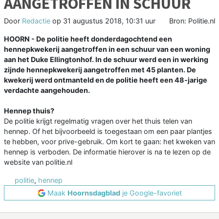
AANGETROFFEN IN SCHUUR
Door
Redactie
op
31 augustus 2018, 10:31 uur
Bron: Politie.nl
HOORN - De politie heeft donderdagochtend een
hennepkwekerij aangetroffen in een schuur van een woning
aan het Duke Ellingtonhof. In de schuur werd een in werking
zijnde hennepkwekerij aangetroffen met 45 planten. De
kwekerij werd ontmanteld en de politie heeft een 48-jarige
verdachte aangehouden.
Hennep thuis?
De politie krijgt regelmatig vragen over het thuis telen van
hennep. Of het bijvoorbeeld is toegestaan om een paar plantjes
te hebben, voor prive-gebruik. Om kort te gaan: het kweken van
hennep is verboden. De informatie hierover is na te lezen op de
website van politie.nl
politie
,
hennep
Maak
Hoornsdagblad
je Google-favoriet