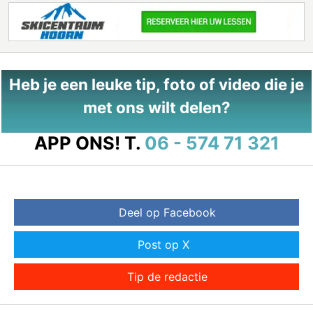
Heb je een leuke tip, foto of video die je
met ons wilt delen?
APP ONS!
T.
06 - 574 71 321
Deel op Facebook
Post op X
Tip de redactie