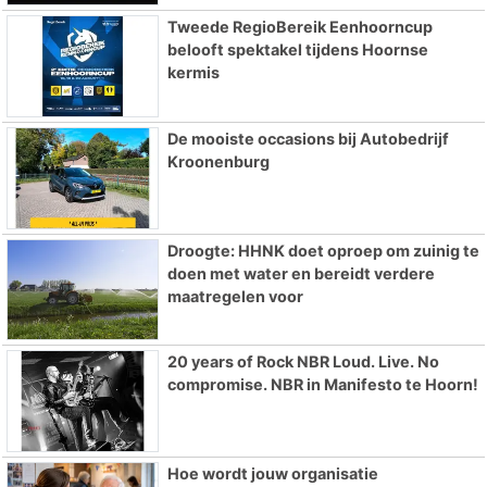
Tweede RegioBereik Eenhoorncup
belooft spektakel tijdens Hoornse
kermis
De mooiste occasions bij Autobedrijf
Kroonenburg
Droogte: HHNK doet oproep om zuinig te
doen met water en bereidt verdere
maatregelen voor
20 years of Rock NBR Loud. Live. No
compromise. NBR in Manifesto te Hoorn!
Hoe wordt jouw organisatie