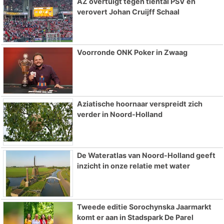
AZ overtuigt tegen tiental PSV en
verovert Johan Cruijff Schaal
Voorronde ONK Poker in Zwaag
Aziatische hoornaar verspreidt zich
verder in Noord-Holland
De Wateratlas van Noord-Holland geeft
inzicht in onze relatie met water
Tweede editie Sorochynska Jaarmarkt
komt er aan in Stadspark De Parel