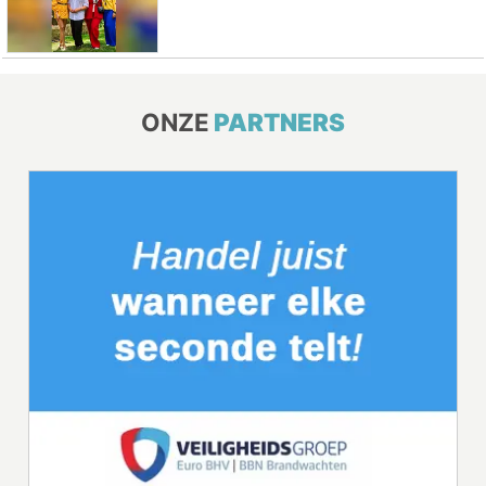
ONZE
PARTNERS