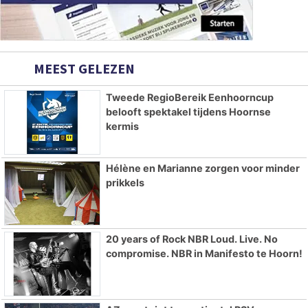
MEEST GELEZEN
Tweede RegioBereik Eenhoorncup
belooft spektakel tijdens Hoornse
kermis
Hélène en Marianne zorgen voor minder
prikkels
20 years of Rock NBR Loud. Live. No
compromise. NBR in Manifesto te Hoorn!