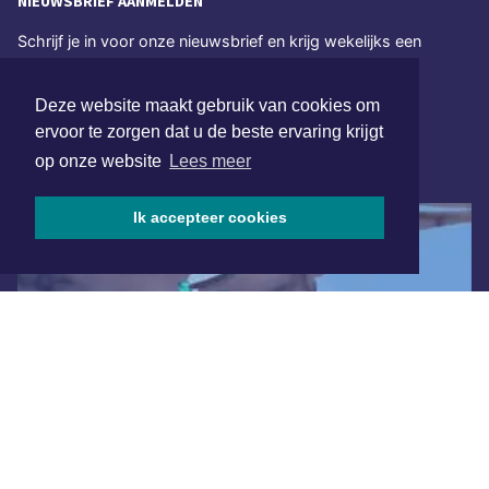
NIEUWSBRIEF AANMELDEN
Schrijf je in voor onze nieuwsbrief en krijg wekelijks een
samenvatting van alle gebeurtenissen uit jouw regio.
Deze website maakt gebruik van cookies om
Aanmelden
ervoor te zorgen dat u de beste ervaring krijgt
op onze website
Lees meer
ONLINE DAGBLADEN
Ik accepteer cookies
Overige dagbladen in de regio