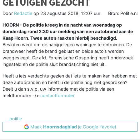
GETUIGEN GEZOCHT
Door
Redactie
op
23 augustus 2018, 12:07 uur
Bron: Politie.nl
HOORN - De politie kreeg in de nacht van woensdag op
donderdag rond 2:30 uur melding van een autobrand aan de
Kaap Hoorn. Twee auto’s raakten hierbij beschadigd.
Besloten werd om de nabijgelegen woningen te ontruimen. De
brandweer heeft de brand geblust en beide auto’s werden
weggesleept. De afd. Forensische Opsporing heeft onderzoek
ingesteld en de politie sluit brandstichting niet uit.
Heeft u iets verdachts gezien dat iets te maken kan hebben met
deze autobranden en heeft u de politie nog niet gesproken?
Deelt u dan s.v.p. uw informatie met de politie via een
meldformulier -/>
contactformulier
politie
Maak
Hoornsdagblad
je Google-favoriet