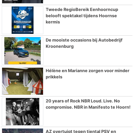
Tweede RegioBereik Eenhoorncup
belooft spektakel tijdens Hoornse
kermis
De mooiste occasions bij Autobedrijf
Kroonenburg
Hélène en Marianne zorgen voor minder
prikkels
20 years of Rock NBR Loud. Live. No
compromise. NBR in Manifesto te Hoorn!
AZ overtuigt tegen tiental PSV en