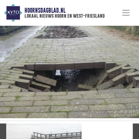
HOORNSDAGBLAD.NL
lokaal nieuws hoorn en west-friesland