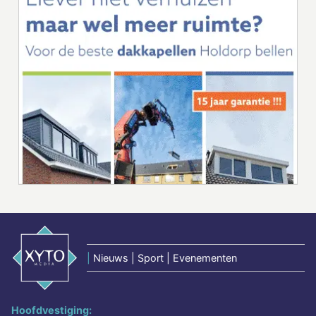
|
Nieuws | Sport | Evenementen
Hoofdvestiging: