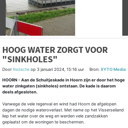
Vorige
V
HOOG WATER ZORGT VOOR
"SINKHOLES"
Door
Redactie
op
3 januari 2024, 15:16 uur
Bron:
XYTO Media
HOORN - Aan de Schuitjeskade in Hoorn zijn er door het hoge
water zinkgaten (sinkholes) ontstaan. De kade is daarom
deels afgesloten.
Vanwege de vele regenval en wind had Hoorn de afgelopen
dagen de nodige wateroverlast. Met name op het Visserseiland
liep het water over de weg en werden vele zandzakken
geplaatst om de woningen te beschermen.