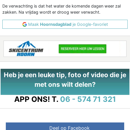
De verwachting is dat het water de komende dagen weer zal
zakken. Na vrijdag wordt er droog weer verwacht.
Maak
Hoornsdagblad
je Google-favoriet
Heb je een leuke tip, foto of video die je
met ons wilt delen?
APP ONS!
T.
06 - 574 71 321
Deel op Facebook