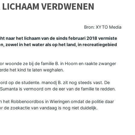
R LICHAAM VERDWENEN
Bron: XYTO Media
naar het lichaam van de sinds februari 2018 vermiste
, zowel in het water als op het land, in recreatiegebied
r woonde ze bij de familie B. in Hoorn en raakte zwanger
de het kind te laten weghalen.
ord op de studente. manodj B. zit nog steeds vast. De
 Sumanta is vermoord om de eer van de familie te redden.
in het Robbenoordbos in Wieringen omdat de politie daar
r de zoekactie van vandaag is nog niet duidelijk.