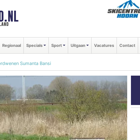
D.NL
land
Regionaal
Specials
Sport
Uitgaan
Vacatures
Contact
verdwenen Sumanta Bansi