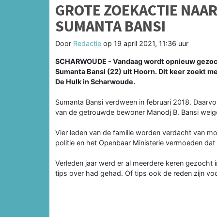
GROTE ZOEKACTIE NAA
SUMANTA BANSI
Door
Redactie
op
19 april 2021, 11:36 uur
SCHARWOUDE - Vandaag wordt opnieuw gezocht 
Sumanta Bansi (22) uit Hoorn. Dit keer zoekt men
De Hulk in Scharwoude.
Sumanta Bansi verdween in februari 2018. Daarvoo
van de getrouwde bewoner Manodj B. Bansi weiger
Vier leden van de familie worden verdacht van mo
politie en het Openbaar Ministerie vermoeden dat
Verleden jaar werd er al meerdere keren gezocht 
tips over had gehad. Of tips ook de reden zijn voo