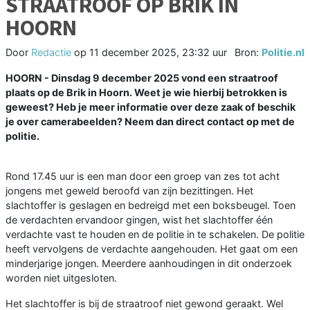
STRAATROOF OP BRIK IN
HOORN
Door
Redactie
op
11 december 2025, 23:32 uur
Bron:
Politie.nl
HOORN - Dinsdag 9 december 2025 vond een straatroof
plaats op de Brik in Hoorn. Weet je wie hierbij betrokken is
geweest? Heb je meer informatie over deze zaak of beschik
je over camerabeelden? Neem dan direct contact op met de
politie.
Rond 17.45 uur is een man door een groep van zes tot acht
jongens met geweld beroofd van zijn bezittingen. Het
slachtoffer is geslagen en bedreigd met een boksbeugel. Toen
de verdachten ervandoor gingen, wist het slachtoffer één
verdachte vast te houden en de politie in te schakelen. De politie
heeft vervolgens de verdachte aangehouden. Het gaat om een
minderjarige jongen. Meerdere aanhoudingen in dit onderzoek
worden niet uitgesloten.
Het slachtoffer is bij de straatroof niet gewond geraakt. Wel