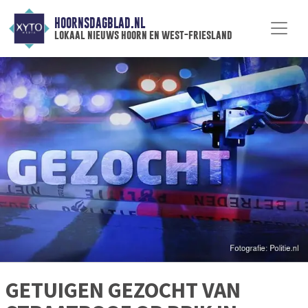
HOORNSDAGBLAD.NL
lokaal nieuws hoorn en west-friesland
GETUIGEN GEZOCHT VAN