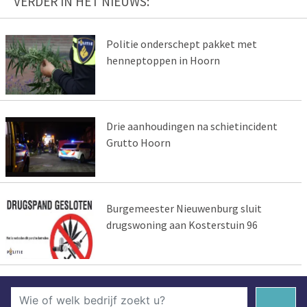
VERDER IN HET NIEUWS:
Politie onderschept pakket met
henneptoppen in Hoorn
Drie aanhoudingen na schietincident
Grutto Hoorn
Burgemeester Nieuwenburg sluit
drugswoning aan Kosterstuin 96