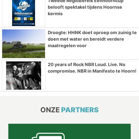
Tweede RegioBereik Eenhoorncup
belooft spektakel tijdens Hoornse
kermis
Droogte: HHNK doet oproep om zuinig te
doen met water en bereidt verdere
maatregelen voor
20 years of Rock NBR Loud. Live. No
compromise. NBR in Manifesto te Hoorn!
ONZE
PARTNERS