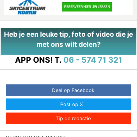
Heb je een leuke tip, foto of video die je
met ons wilt delen?
APP ONS!
T.
06 - 574 71 321
Deel op Facebook
Post op X
Tip de redactie