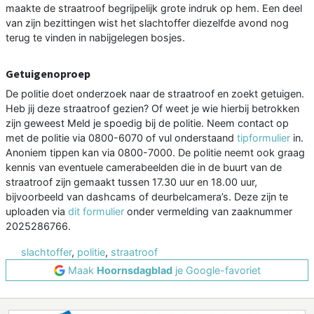
maakte de straatroof begrijpelijk grote indruk op hem. Een deel
van zijn bezittingen wist het slachtoffer diezelfde avond nog
terug te vinden in nabijgelegen bosjes.
Getuigenoproep
De politie doet onderzoek naar de straatroof en zoekt getuigen.
Heb jij deze straatroof gezien? Of weet je wie hierbij betrokken
zijn geweest Meld je spoedig bij de politie. Neem contact op
met de politie via 0800-6070 of vul onderstaand
tipformulier
in.
Anoniem tippen kan via 0800-7000. De politie neemt ook graag
kennis van eventuele camerabeelden die in de buurt van de
straatroof zijn gemaakt tussen 17.30 uur en 18.00 uur,
bijvoorbeeld van dashcams of deurbelcamera’s. Deze zijn te
uploaden via
dit formulier
onder vermelding van zaaknummer
2025286766.
slachtoffer
,
politie
,
straatroof
Maak
Hoornsdagblad
je Google-favoriet