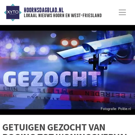
HOORNSDAGBLAD.NL
lokaal nieuws hoorn en west-friesland
GETUIGEN GEZOCHT VAN