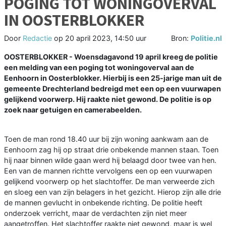
POGING TOT WONINGOVERVAL
IN OOSTERBLOKKER
Door
Redactie
op
20 april 2023, 14:50 uur
Bron:
Politie.nl
OOSTERBLOKKER - Woensdagavond 19 april kreeg de politie
een melding van een poging tot woningoverval aan de
Eenhoorn in Oosterblokker. Hierbij is een 25-jarige man uit de
gemeente Drechterland bedreigd met een op een vuurwapen
gelijkend voorwerp. Hij raakte niet gewond. De politie is op
zoek naar getuigen en camerabeelden.
Toen de man rond 18.40 uur bij zijn woning aankwam aan de
Eenhoorn zag hij op straat drie onbekende mannen staan. Toen
hij naar binnen wilde gaan werd hij belaagd door twee van hen.
Een van de mannen richtte vervolgens een op een vuurwapen
gelijkend voorwerp op het slachtoffer. De man verweerde zich
en sloeg een van zijn belagers in het gezicht. Hierop zijn alle drie
de mannen gevlucht in onbekende richting. De politie heeft
onderzoek verricht, maar de verdachten zijn niet meer
aangetroffen. Het slachtoffer raakte niet gewond, maar is wel