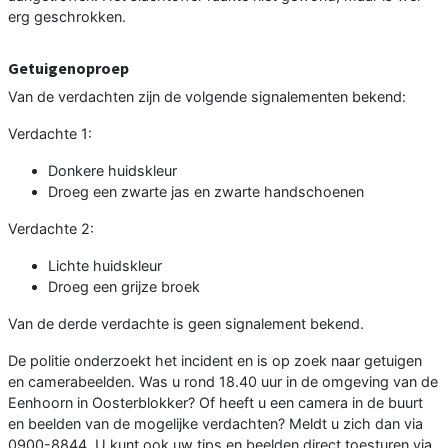
erg geschrokken.
Getuigenoproep
Van de verdachten zijn de volgende signalementen bekend:
Verdachte 1:
Donkere huidskleur
Droeg een zwarte jas en zwarte handschoenen
Verdachte 2:
Lichte huidskleur
Droeg een grijze broek
Van de derde verdachte is geen signalement bekend.
De politie onderzoekt het incident en is op zoek naar getuigen
en camerabeelden. Was u rond 18.40 uur in de omgeving van de
Eenhoorn in Oosterblokker? Of heeft u een camera in de buurt
en beelden van de mogelijke verdachten? Meldt u zich dan via
0900-8844. U kunt ook uw tips en beelden direct toesturen via