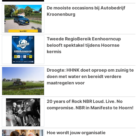
De mooiste occasions bij Autobedrijf
Kroonenburg
Tweede RegioBereik Eenhoorncup
belooft spektakel tijdens Hoornse
kermis
Droogte: HHNK doet oproep om zuinig te
doen met water en bereidt verdere
maatregelen voor
20 years of Rock NBR Loud. Live. No
compromise. NBR in Manifesto te Hoorn!
Hoe wordt jouw organisatie