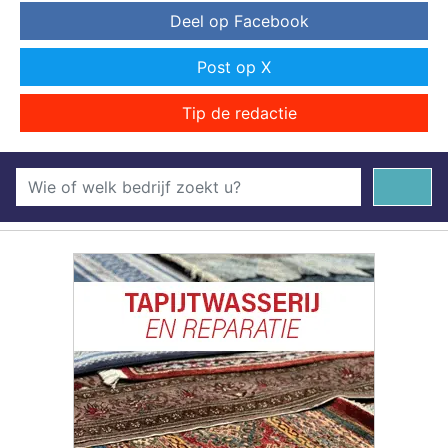
Deel op Facebook
Post op X
Tip de redactie