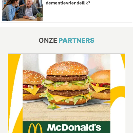
dementievriendelijk?
ONZE
PARTNERS