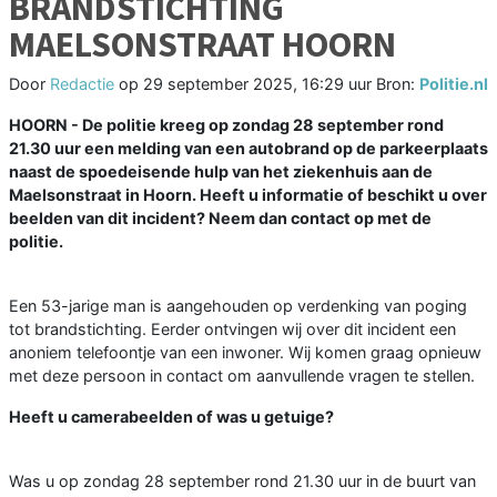
BRANDSTICHTING
MAELSONSTRAAT HOORN
Door
Redactie
op
29 september 2025, 16:29 uur
Bron:
Politie.nl
HOORN - De politie kreeg op zondag 28 september rond
21.30 uur een melding van een autobrand op de parkeerplaats
naast de spoedeisende hulp van het ziekenhuis aan de
Maelsonstraat in Hoorn. Heeft u informatie of beschikt u over
beelden van dit incident? Neem dan contact op met de
politie.
Een 53-jarige man is aangehouden op verdenking van poging
tot brandstichting. Eerder ontvingen wij over dit incident een
anoniem telefoontje van een inwoner. Wij komen graag opnieuw
met deze persoon in contact om aanvullende vragen te stellen.
Heeft u camerabeelden of was u getuige?
Was u op zondag 28 september rond 21.30 uur in de buurt van