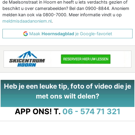
de Maelsonstraat in Hoorn en heeft u iets verdachts gezien of
beschikt u over camerabeelden? Bel dan 0900-8844. Anoniem
melden kan ook via 0800-7000. Meer informatie vindt u op
meldmisdaadanoniem.nl
.
Maak
Hoornsdagblad
je Google-favoriet
Heb je een leuke tip, foto of video die je
met ons wilt delen?
APP ONS!
T.
06 - 574 71 321