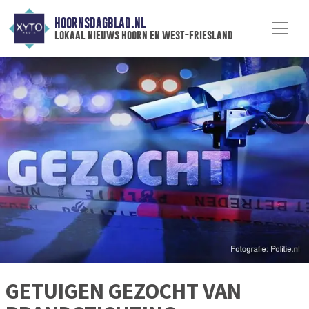
HOORNSDAGBLAD.NL
lokaal nieuws hoorn en west-friesland
GETUIGEN GEZOCHT VAN