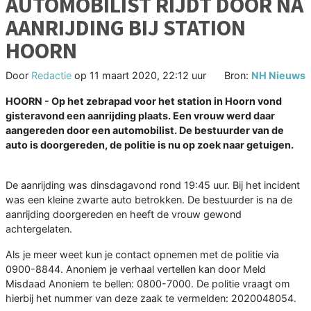
AUTOMOBILIST RIJDT DOOR NA
AANRIJDING BIJ STATION
HOORN
Door
Redactie
op
11 maart 2020, 22:12 uur
Bron:
NH Nieuws
HOORN - Op het zebrapad voor het station in Hoorn vond
gisteravond een aanrijding plaats. Een vrouw werd daar
aangereden door een automobilist. De bestuurder van de
auto is doorgereden, de politie is nu op zoek naar getuigen.
De aanrijding was dinsdagavond rond 19:45 uur. Bij het incident
was een kleine zwarte auto betrokken. De bestuurder is na de
aanrijding doorgereden en heeft de vrouw gewond
achtergelaten.
Als je meer weet kun je contact opnemen met de politie via
0900-8844. Anoniem je verhaal vertellen kan door Meld
Misdaad Anoniem te bellen: 0800-7000. De politie vraagt om
hierbij het nummer van deze zaak te vermelden: 2020048054.