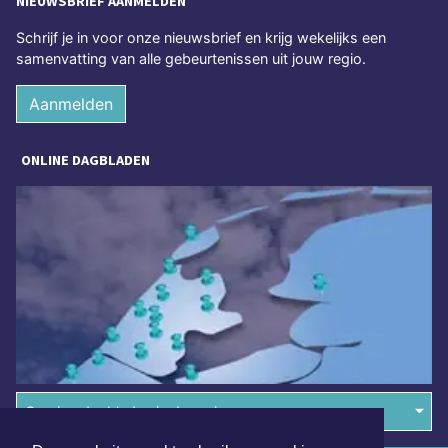
NIEUWSBRIEF AANMELDEN
Schrijf je in voor onze nieuwsbrief en krijg wekelijks een
samenvatting van alle gebeurtenissen uit jouw regio.
Aanmelden
ONLINE DAGBLADEN
Overige dagbladen in de regio