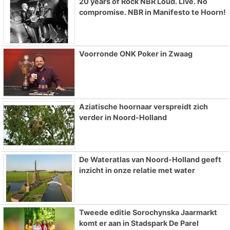
20 years of Rock NBR Loud. Live. No
compromise. NBR in Manifesto te Hoorn!
Voorronde ONK Poker in Zwaag
Aziatische hoornaar verspreidt zich
verder in Noord-Holland
De Wateratlas van Noord-Holland geeft
inzicht in onze relatie met water
Tweede editie Sorochynska Jaarmarkt
komt er aan in Stadspark De Parel