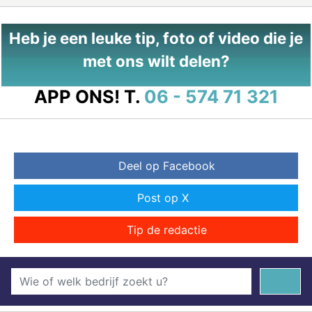
Heb je een leuke tip, foto of video die je
met ons wilt delen?
APP ONS!
T.
06 - 574 71 321
Deel op Facebook
Post op X
Tip de redactie