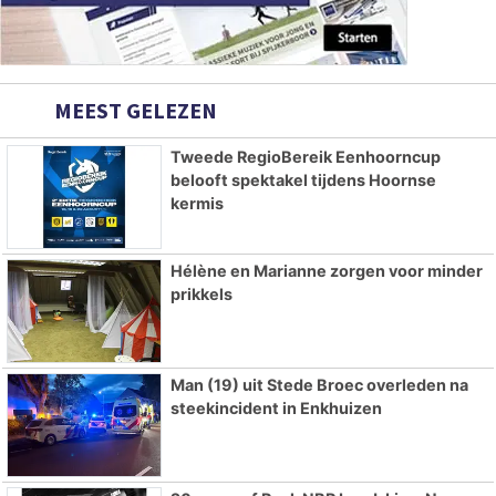
MEEST GELEZEN
Tweede RegioBereik Eenhoorncup
belooft spektakel tijdens Hoornse
kermis
Hélène en Marianne zorgen voor minder
prikkels
Man (19) uit Stede Broec overleden na
steekincident in Enkhuizen