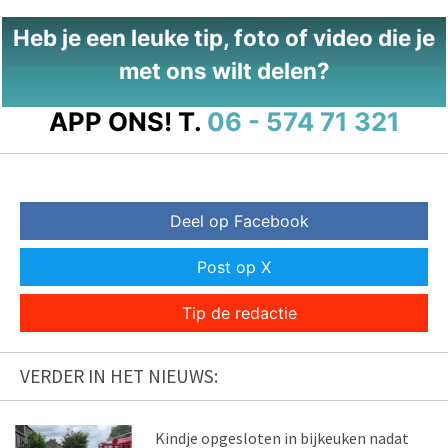
Heb je een leuke tip, foto of video die je
met ons wilt delen?
APP ONS!
T.
06 - 574 71 321
Deel op Facebook
Post op X
Tip de redactie
VERDER IN HET NIEUWS:
Kindje opgesloten in bijkeuken nadat