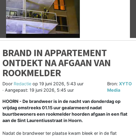
Vorige
V
BRAND IN APPARTEMENT
ONTDEKT NA AFGAAN VAN
ROOKMELDER
Door
Redactie
op
19 juni 2026, 5:43 uur
Bron:
XYTO
· Aangepast:
19 juni 2026, 5:45 uur
Media
HOORN - De brandweer is in de nacht van donderdag op
vrijdag omstreeks 01.15 uur gealarmeerd nadat
buurtbewoners een rookmelder hoorden afgaan in een flat
aan de Sint Laurentiusstraat in Hoorn.
Nadat de brandweer ter plaatse kwam bleek er in de flat