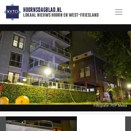
HOORNSDAGBLAD.NL
lokaal nieuws hoorn en west-friesland