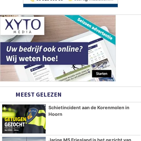
MEEST GELEZEN
Schietincident aan de Korenmolen in
Hoorn
Jarige MS Friesland is het gezicht van