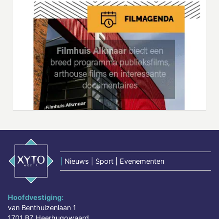
|
Nieuws | Sport | Evenementen
Hoofdvestiging:
van Benthuizenlaan 1
1701 BZ Heerhugowaard