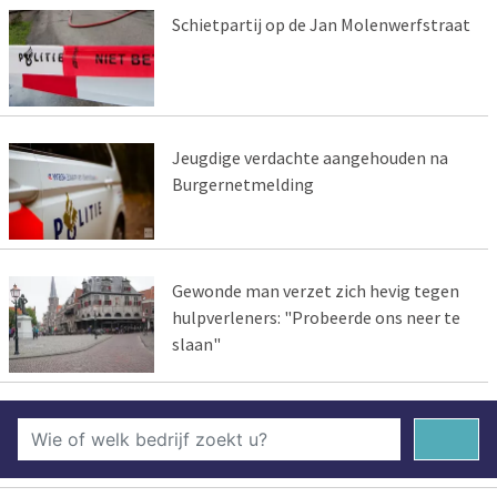
Schietpartij op de Jan Molenwerfstraat
Jeugdige verdachte aangehouden na
Burgernetmelding
Gewonde man verzet zich hevig tegen
hulpverleners: "Probeerde ons neer te
slaan"