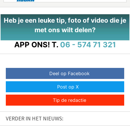
Heb je een leuke tip, foto of video die je
met ons wilt delen?
APP ONS!
T.
06 - 574 71 321
Deel op Facebook
Post op X
Tip de redactie
VERDER IN HET NIEUWS: