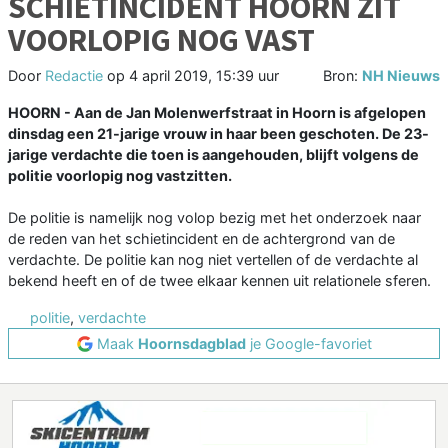
SCHIETINCIDENT HOORN ZIT
VOORLOPIG NOG VAST
Door
Redactie
op
4 april 2019, 15:39 uur
Bron:
NH Nieuws
HOORN - Aan de Jan Molenwerfstraat in Hoorn is afgelopen
dinsdag een 21-jarige vrouw in haar been geschoten. De 23-
jarige verdachte die toen is aangehouden, blijft volgens de
politie voorlopig nog vastzitten.
De politie is namelijk nog volop bezig met het onderzoek naar
de reden van het schietincident en de achtergrond van de
verdachte. De politie kan nog niet vertellen of de verdachte al
bekend heeft en of de twee elkaar kennen uit relationele sferen.
politie
,
verdachte
Maak
Hoornsdagblad
je Google-favoriet