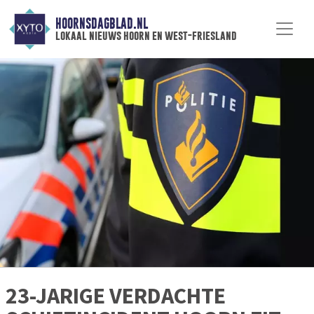
HOORNSDAGBLAD.NL
lokaal nieuws hoorn en west-friesland
23-JARIGE VERDACHTE