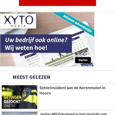
MEEST GELEZEN
Schietincident aan de Korenmolen in
Hoorn
Jarige MS Friesland is het gezicht van