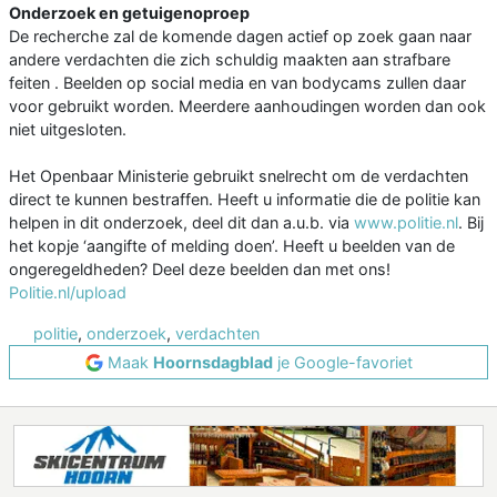
Onderzoek en getuigenoproep
De recherche zal de komende dagen actief op zoek gaan naar
andere verdachten die zich schuldig maakten aan strafbare
feiten . Beelden op social media en van bodycams zullen daar
voor gebruikt worden. Meerdere aanhoudingen worden dan ook
niet uitgesloten.
Het Openbaar Ministerie gebruikt snelrecht om de verdachten
direct te kunnen bestraffen. Heeft u informatie die de politie kan
helpen in dit onderzoek, deel dit dan a.u.b. via
www.politie.nl
. Bij
het kopje ‘aangifte of melding doen’. Heeft u beelden van de
ongeregeldheden? Deel deze beelden dan met ons!
Politie.nl/upload
politie
,
onderzoek
,
verdachten
Maak
Hoornsdagblad
je Google-favoriet