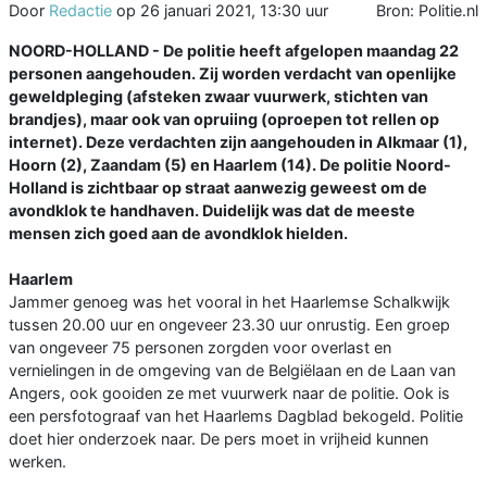
Door
Redactie
op
26 januari 2021, 13:30 uur
Bron: Politie.nl
NOORD-HOLLAND - De politie heeft afgelopen maandag 22
personen aangehouden. Zij worden verdacht van openlijke
geweldpleging (afsteken zwaar vuurwerk, stichten van
brandjes), maar ook van opruiing (oproepen tot rellen op
internet). Deze verdachten zijn aangehouden in Alkmaar (1),
Hoorn (2), Zaandam (5) en Haarlem (14). De politie Noord-
Holland is zichtbaar op straat aanwezig geweest om de
avondklok te handhaven. Duidelijk was dat de meeste
mensen zich goed aan de avondklok hielden.
Haarlem
Jammer genoeg was het vooral in het Haarlemse Schalkwijk
tussen 20.00 uur en ongeveer 23.30 uur onrustig. Een groep
van ongeveer 75 personen zorgden voor overlast en
vernielingen in de omgeving van de Belgiëlaan en de Laan van
Angers, ook gooiden ze met vuurwerk naar de politie. Ook is
een persfotograaf van het Haarlems Dagblad bekogeld. Politie
doet hier onderzoek naar. De pers moet in vrijheid kunnen
werken.