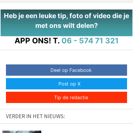
Heb je een leuke tip, foto of video die je
met ons wilt delen?
APP ONS!
T.
06 - 574 71 321
Deel op Facebook
Post op X
Tip de redactie
VERDER IN HET NIEUWS: