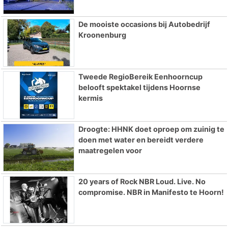
De mooiste occasions bij Autobedrijf
Kroonenburg
Tweede RegioBereik Eenhoorncup
belooft spektakel tijdens Hoornse
kermis
Droogte: HHNK doet oproep om zuinig te
doen met water en bereidt verdere
maatregelen voor
20 years of Rock NBR Loud. Live. No
compromise. NBR in Manifesto te Hoorn!