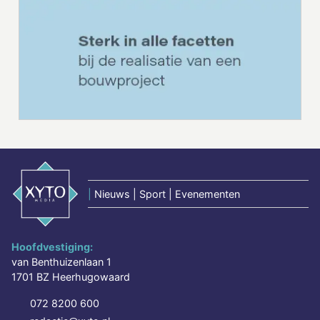
|
Nieuws | Sport | Evenementen
Hoofdvestiging:
van Benthuizenlaan 1
1701 BZ Heerhugowaard
072 8200 600