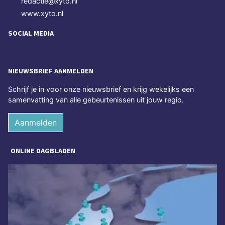
redactie@xyto.nl
www.xyto.nl
SOCIAL MEDIA
NIEUWSBRIEF AANMELDEN
Schrijf je in voor onze nieuwsbrief en krijg wekelijks een
samenvatting van alle gebeurtenissen uit jouw regio.
Aanmelden
ONLINE DAGBLADEN