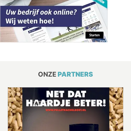
ONZE
PARTNERS