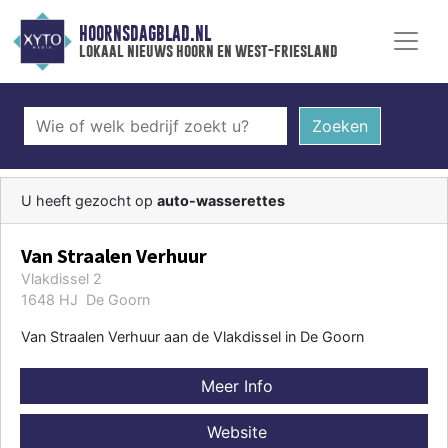
HOORNSDAGBLAD.NL
lokaal nieuws hoorn en west-friesland
Zoeken
U heeft gezocht op
auto-wasserettes
Van Straalen Verhuur
Vlakdissel 2
1648 HJ De Goorn
Van Straalen Verhuur aan de Vlakdissel in De Goorn
Meer Info
Website