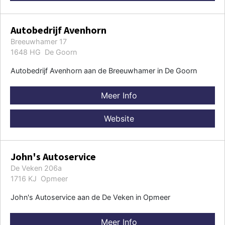
Autobedrijf Avenhorn
Breeuwhamer 17
1648 HG De Goorn
Autobedrijf Avenhorn aan de Breeuwhamer in De Goorn
Meer Info
Website
John's Autoservice
De Veken 206a
1716 KJ Opmeer
John's Autoservice aan de De Veken in Opmeer
Meer Info