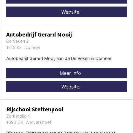
Website
Autobedrijf Gerard Mooij
De Veken 2
1716 KE Opmeer
Autobedrijf Gerard Mooij aan de De Veken in Opmeer
Meer Info
Website
Rijschool Steltenpool
Zomerdijk 4
1693 DK Wervershoof